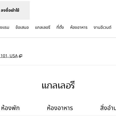
ลงชื่อเข้าใช้
โรงแรม
ข้อเสนอ
แกลเลอรี
ที่ตั้ง
ห้องอาหาร
งานอีเวนต์
,
เปิดแท็บใหม่
1101, USA
แกลเลอรี
ห้องพัก
ห้องอาหาร
สิ่งอ