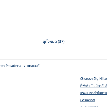
ดูทั้งหมด (37)
lton Pasadena
/
แกลเลอรี
บัตรของขวัญ Hilton
ที่พักซึ่งเป็นมิตรกับส
แรงบันดาลใจในการ
บัตรเครดิต