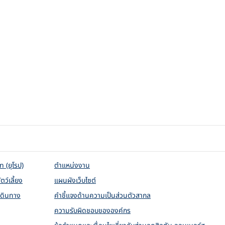
 (ยุโรป)
ตำแหน่งงาน
ัตว์เลี้ยง
แผนผังเว็บไซต์
เดินทาง
คำชี้แจงด้านความเป็นส่วนตัวสากล
ความรับผิดชอบขององค์กร