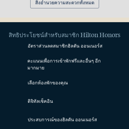
สิ่งอํานวยความสะดวกทั้งหมด
สิทธิประโยชน์สำหรับสมาชิก Hilton Honors
อัตราส่วนลดสมาชิกฮิลตัน ออนเนอร์ส
คะแนนเพื่อการเข้าพักฟรีและอื่นๆ อีก
มากมาย
เลือกห้องพักของคุณ
ดิจิทัลเช็คอิน
ประสบการณ์ของฮิลตัน ออนเนอร์ส