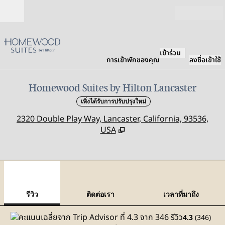
ข้ามไปที่เนื้อหา
เปิด
เข้าร่วม
การเข้าพักของคุณ
ลงชื่อเข้าใช้
Homewood Suites by Hilton Lancaster
เพิ่งได้รับการปรับปรุงใหม่
,
เ
2320 Double Play Way, Lancaster, California, 93536,
USA
1
/
12
ภาพก่อนหน้า
ภาพถ
1 จาก 12
ติดต่อเรา
รีวิว
ติดต่อเรา
เวลาที่มาถึง
4.3
(
346
)