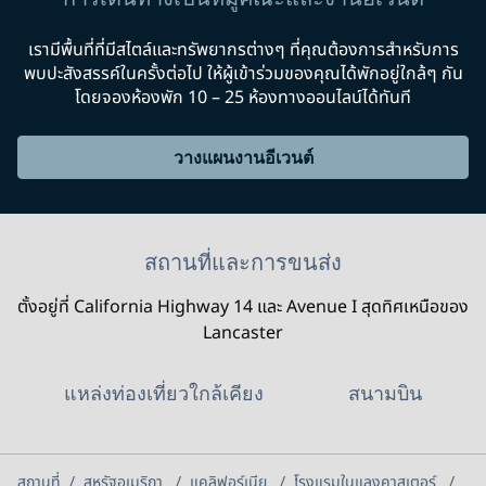
เรามีพื้นที่ที่มีสไตล์และทรัพยากรต่างๆ ที่คุณต้องการสําหรับการ
พบปะสังสรรค์ในครั้งต่อไป ให้ผู้เข้าร่วมของคุณได้พักอยู่ใกล้ๆ กัน
โดยจองห้องพัก 10 – 25 ห้องทางออนไลน์ได้ทันที
วางแผนงานอีเวนต์
สถานที่และการขนส่ง
ตั้งอยู่ที่ California Highway 14 และ Avenue I สุดทิศเหนือของ
Lancaster
แหล่งท่องเที่ยวใกล้เคียง
สนามบิน
สถานที่
/
สหรัฐอเมริกา
/
แคลิฟอร์เนีย
/
โรงแรมในแลงคาสเตอร์
/