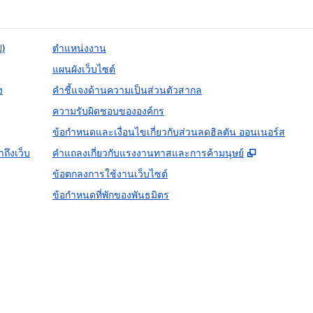
ป)
ตำแหน่งงาน
แผนผังเว็บไซต์
ง
คำชี้แจงด้านความเป็นส่วนตัวสากล
ความรับผิดชอบขององค์กร
ข้อกำหนดและเงื่อนไขเกี่ยวกับส่วนลดฮิลตัน ออนเนอร์ส
,
เปิดแท็บให
ถึงเว็บ
คําแถลงเกี่ยวกับแรงงานทาสและการค้ามนุษย์
ข้อตกลงการใช้งานเว็บไซต์
ข้อกําหนดที่พักของพันธมิตร