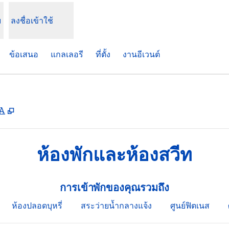
ม
ลงชื่อเข้าใช้
ข้อเสนอ
แกลเลอรี
ที่ตั้ง
งานอีเวนต์
,
เปิดแท็บใหม่
SA
ห้องพักและห้องสวีท
การเข้าพักของคุณรวมถึง
ห้องปลอดบุหรี่
สระว่ายน้ำกลางแจ้ง
ศูนย์ฟิตเนส