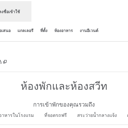
ลงชื่อเข้าใช้
้อเสนอ
แกลเลอรี
ที่ตั้ง
ห้องอาหาร
งานอีเวนต์
,
เปิดแท็บใหม่
A
ห้องพักและห้องสวีท
การเข้าพักของคุณรวมถึง
นอาหารในโรงแรม
ที่จอดรถฟรี
สระว่ายน้ำกลางแจ้ง