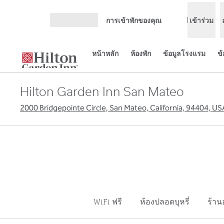
ข้ามไปที่เนื้อหา
การเข้าพักของคุณ
เข้าร่วม
เปิดเมนู
หน้าหลัก
ห้องพัก
ข้อมูลโรงแรม
ข
Hilton Garden Inn San Mateo
2000 Bridgepointe Circle, San Mateo, California, 94404, US
WiFi ฟรี
ห้องปลอดบุหรี่
ร้า