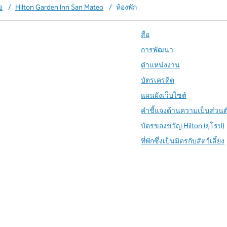
อ
/
Hilton Garden Inn San Mateo
/
ห้องพัก
สื่อ
การพัฒนา
ตำแหน่งงาน
บัตรเครดิต
แผนผังเว็บไซต์
คำชี้แจงด้านความเป็นส่วน
บัตรของขวัญ Hilton (ยุโรป)
ที่พักซึ่งเป็นมิตรกับสัตว์เลี้ยง