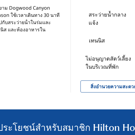
สวยงาม Dogwood Canyon
สระว่ายน้ำกลาง
on ใช้เวลาเดินทาง 30 นาที
ปกับสระว่ายน้ําในร่มและ
แจ้ง
นนิส และห้องอาหารใน
เทนนิส
ไม่อนุญาตสัตว์เลี้ยง
ในบริเวณที่พัก
สิ่งอํานวยความสะดว
ิประโยชน์สำหรับสมาชิก Hilton H