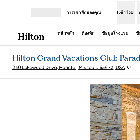
ข้ามไปที่เนื้อหา
การเข้าพักของคุณ
เข้าร่วม
เปิดเมนู
หน้าหลัก
ห้องพัก
ข้อมูลโรงแรม
ข
Hilton Grand Vacations Club Paradi
,
เปิ
250 Lakewood Drive, Hollister, Missouri, 65672, USA