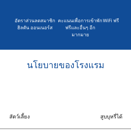
อัตราส่วนลดสมาชิก
คะแนนเพื่อการเข้าพัก
WiFi ฟรี
ฮิลตัน ออนเนอร์ส
ฟรีและอื่นๆ อีก
มากมาย
นโยบายของโรงแรม
สัตว์เลี้ยง
สูบบุหรี่ได้