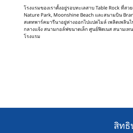
โรงแรมของเราตั้งอยู่รอบทะเลสาบ Table Rock ที่
Nature Park, Moonshine Beach และสนามบิน Brans
สเตทพาร์คมารีนาอยู่ห่างออกไปแปดไมล์ เพลิดเพลินไ
กลางแจ้ง สนามกอล์ฟขนาดเล็ก ศูนย์ฟิตเนส สนามเท
โรงแรม
สิทธ