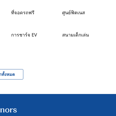
ที่จอดรถฟรี
ศูนย์ฟิตเนส
การชาร์จ EV
สนามเด็กเล่น
กทั้งหมด
onors