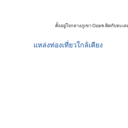
ตั้งอยู่ใจกลางภูเขา Ozark ติดกับทะ
แหล่งท่องเที่ยวใกล้เคียง