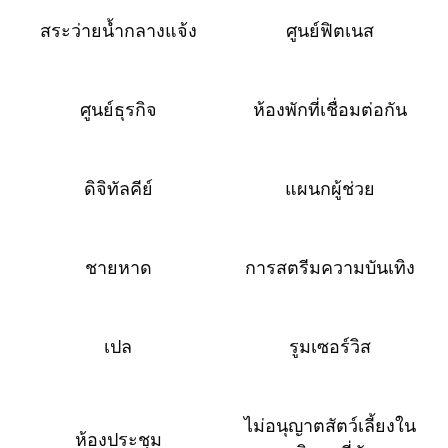
สระว่ายน้ำกลางแจ้ง
ศูนย์ฟิตเนส
ศูนย์ธุรกิจ
ห้องพักที่เชื่อมต่อกัน
ดิจิทัลคีย์
แผนกผู้ช่วย
ชายหาด
การสตรีมความบันเทิง
เปล
รูมเซอร์วิส
ไม่อนุญาตสัตว์เลี้ยงใน
ห้องประชุม