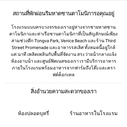
สถานที่พักผ่อนริมหาดซานตาโมนิการอคุณอยู่
โรงแรมแบบครบวงจรของเราอยู่ห่างจากชายหาดซาน
ตาโมนิกาและท่าเรือซานตาโมนิกาที่เป็นสัญลักษณ์เพียง
สามช่วงตึก Tongva Park, Venice Beach และร้าน Third
Street Promenade และอาหารรสเลิศ ทั้งหมดนี้อยู่ใกล้
แค่ นาที เพลิดเพลินกับพื้นที่จัดงาน สระว่ายน้ํากลางแจ้ง
ห้องอาบน้ํา และศูนย์ฟิตเนสของเรา เรามีบริการอาหาร
ภายในโรงแรมพร้อมอาหารจากฟาร์มถึงโต๊ะและครา
ฟต์ค็อกเทล
สิ่งอํานวยความสะดวกของเรา
ห้องปลอดบุหรี่
ร้านอาหารในโรงแรม