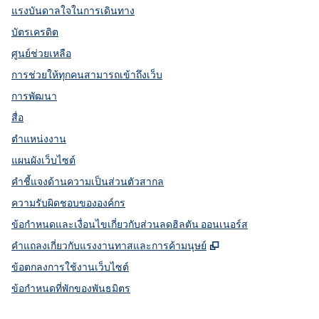
แรงบันดาลใจในการเดินทาง
บัตรเครดิต
ศูนย์ช่วยเหลือ
การช่วยให้ทุกคนสามารถเข้าถึงเว็บ
การพัฒนา
สื่อ
ตำแหน่งงาน
แผนผังเว็บไซต์
คำชี้แจงด้านความเป็นส่วนตัวสากล
ความรับผิดชอบขององค์กร
ข้อกำหนดและเงื่อนไขเกี่ยวกับส่วนลดฮิลตัน ออนเนอร์ส
,
เปิดแท็บใหม่
คําแถลงเกี่ยวกับแรงงานทาสและการค้ามนุษย์
ข้อตกลงการใช้งานเว็บไซต์
ข้อกําหนดที่พักของพันธมิตร