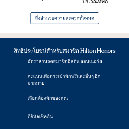
บริเวณที่พัก
สิ่งอํานวยความสะดวกทั้งหมด
สิทธิประโยชน์สำหรับสมาชิก Hilton Honors
อัตราส่วนลดสมาชิกฮิลตัน ออนเนอร์ส
คะแนนเพื่อการเข้าพักฟรีและอื่นๆ อีก
มากมาย
เลือกห้องพักของคุณ
ดิจิทัลเช็คอิน