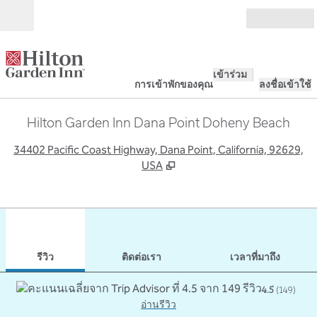
ข้ามไปที่เนื้อหา
เปิด
เข้าร่วม
การเข้าพักของคุณ
ลงชื่อเข้าใช้
Hilton Garden Inn Dana Point Doheny Beach
,
เ
34402 Pacific Coast Highway, Dana Point, California, 92629,
USA
1
/
12
ภาพก่อนหน้า
ภาพ
1 จาก 12
ติดต่อเรา
รีวิว
ติดต่อเรา
เวลาที่มาถึง
4.5
(
149
)
อ่านรีวิว