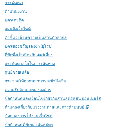
การพัฒนา
ตำแหน่งงาน
บัตรเครดิต
แผนผังเว็บไซต์
คำชี้แจงด้านความเป็นส่วนตัวสากล
บัตรของขวัญ Hilton (ยุโรป)
ที่พักซึ่งเป็นมิตรกับสัตว์เลี้ยง
แรงบันดาลใจในการเดินทาง
ศูนย์ช่วยเหลือ
การช่วยให้ทุกคนสามารถเข้าถึงเว็บ
ความรับผิดชอบขององค์กร
ข้อกำหนดและเงื่อนไขเกี่ยวกับส่วนลดฮิลตัน ออนเนอร์ส
,
เปิดแท็บใหม่
คําแถลงเกี่ยวกับแรงงานทาสและการค้ามนุษย์
ข้อตกลงการใช้งานเว็บไซต์
ข้อกําหนดที่พักของพันธมิตร