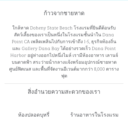
ก้าวจากชายหาด
ใกล้หาด Doheny State Beach โรงแรมที่ยินดีต้อนรับ
สัตว์เลี้ยงของเราเป็นหนึ่งในโรงแรมชั้นนําใน Dana
Point CA เพลิดเพลินไปกับการเข้าถึง I-5, ธุรกิจท้องถิ่น
และ Gallery Dana Bay ได้อย่างรวดเร็ว Dana Point
Harbor อยู่ห่างออกไปหนึ่งไมล์ เรามีห้องอาหาร เลานจ์
บนดาดฟ้า สระว่ายน้ํากลางแจ้งพร้อมอุปกรณ์ชายหาด
ศูนย์ฟิตเนส และพื้นที่จัดงานอีเวนต์มากกว่า 8,000 ตาราง
ฟุต
สิ่งอํานวยความสะดวกของเรา
ห้องปลอดบุหรี่
ร้านอาหารในโรงแรม