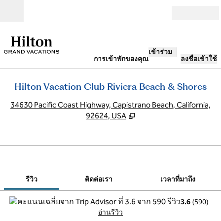
ข้ามไปที่เนื้อหา
เปิด
เข้าร่วม
การเข้าพักของคุณ
ลงชื่อเข้าใช้
Hilton Vacation Club Riviera Beach & Shores
,
เ
34630 Pacific Coast Highway, Capistrano Beach, California,
92624, USA
1
/
12
ภาพก่อนหน้า
ภาพ
1 จาก 12
ติดต่อเรา
รีวิว
ติดต่อเรา
เวลาที่มาถึง
3.6
(
590
)
อ่านรีวิว