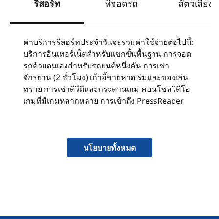
รีสอร์ท
ที่จอดรถ
สัตว์เลี้ยง
ค่าบริการรีสอร์ทประจำวันจะรวมค่าใช้จ่ายต่อไปนี้:
บริการอินเทอร์เน็ตสําหรับแขกขั้นพื้นฐาน การจอด
รถด้วยตนเองสําหรับรถยนต์หนึ่งคัน การเช่า
จักรยาน (2 ชั่วโมง) เก้าอี้ชายหาด ร่มและของเล่น
ทราย การเช่าดีวีดีและกระดานเกม คอนโซลวิดีโอ
เกมที่มีเกมหลากหลาย การเข้าถึง PressReader
นโยบายทั้งหมด