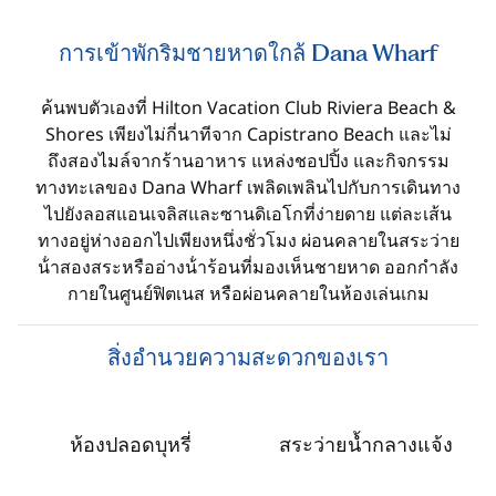
การเข้าพักริมชายหาดใกล้ Dana Wharf
ค้นพบตัวเองที่ Hilton Vacation Club Riviera Beach &
Shores เพียงไม่กี่นาทีจาก Capistrano Beach และไม่
ถึงสองไมล์จากร้านอาหาร แหล่งชอปปิ้ง และกิจกรรม
ทางทะเลของ Dana Wharf เพลิดเพลินไปกับการเดินทาง
ไปยังลอสแอนเจลิสและซานดิเอโกที่ง่ายดาย แต่ละเส้น
ทางอยู่ห่างออกไปเพียงหนึ่งชั่วโมง ผ่อนคลายในสระว่าย
น้ําสองสระหรืออ่างน้ําร้อนที่มองเห็นชายหาด ออกกําลัง
กายในศูนย์ฟิตเนส หรือผ่อนคลายในห้องเล่นเกม
สิ่งอํานวยความสะดวกของเรา
ห้องปลอดบุหรี่
สระว่ายน้ำกลางแจ้ง