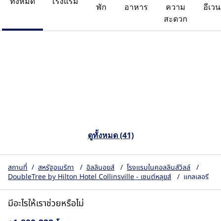
ทั้งหมด
โรงแรม
พัก
อาหาร
ความ
อีเวน
สะดวก
ดูทั้งหมด (41)
สถานที่
/
สหรัฐอเมริกา
/
อิลลินอยส์
/
โรงแรมในคอลลินส์วิลล์
/
DoubleTree by Hilton Hotel Collinsville - เซนต์หลุยส์
/
แกลเลอรี
มีอะไรให้เราช่วยหรือไม่