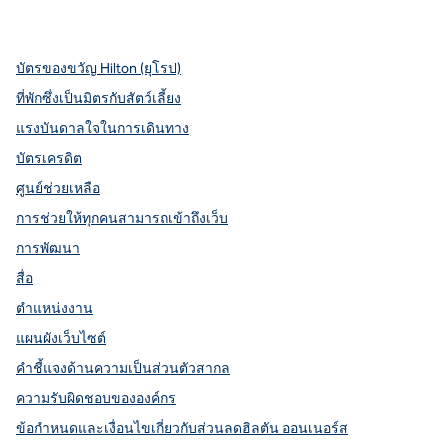
,
เปิดแท็บใหม่
,
เปิดแท็บใหม่
,
เปิดแท็บใหม่
,
เปิดแท็บใหม่
เปิดแท็บใหม่
บัตรของขวัญ Hilton (ยุโรป)
ที่พักซึ่งเป็นมิตรกับสัตว์เลี้ยง
แรงบันดาลใจในการเดินทาง
บัตรเครดิต
ศูนย์ช่วยเหลือ
การช่วยให้ทุกคนสามารถเข้าถึงเว็บ
การพัฒนา
สื่อ
ตำแหน่งงาน
แผนผังเว็บไซต์
คำชี้แจงด้านความเป็นส่วนตัวสากล
ความรับผิดชอบขององค์กร
ข้อกำหนดและเงื่อนไขเกี่ยวกับส่วนลดฮิลตัน ออนเนอร์ส