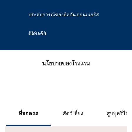
ประสบการณ์ของฮิลตัน ออนเนอร์ส
ดิจิทัลคีย์
นโยบายของโรงแรม
ที่จอดรถ
สัตว์เลี้ยง
สูบบุหรี่ได้