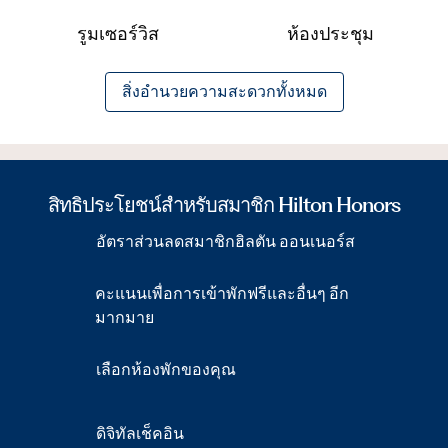
รูมเซอร์วิส
ห้องประชุม
สิ่งอํานวยความสะดวกทั้งหมด
สิทธิประโยชน์สำหรับสมาชิก Hilton Honors
อัตราส่วนลดสมาชิกฮิลตัน ออนเนอร์ส
คะแนนเพื่อการเข้าพักฟรีและอื่นๆ อีก
มากมาย
เลือกห้องพักของคุณ
ดิจิทัลเช็คอิน