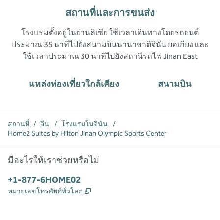
สถานที่และการขนส่ง
โรงแรมตั้งอยู่ในย่านลิเซีย ใช้เวลาเดินทางโดยรถยนต์
ประมาณ 35 นาทีไปยังสนามบินนานาชาติจินัน ยอเกียง และ
ใช้เวลาประมาณ 30 นาทีไปยังสถานีรถไฟ Jinan East
แหล่งท่องเที่ยวใกล้เคียง
สนามบิน
สถานที่
/
จีน
/
โรงแรมในจินัน
/
Home2 Suites by Hilton Jinan Olympic Sports Center
มีอะไรให้เราช่วยหรือไม่
โทรศัพท์:
+1-877-6HOME02
,
เปิดแท็บใหม่
หมายเลขโทรศัพท์ทั่วโลก
X
Facebook
Instagram