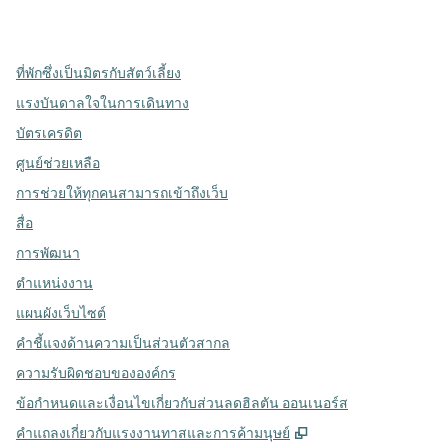
,
เปิดแท็บใหม่
,
เปิดแท็บใหม่
,
เปิดแท็บใหม่
ที่พักซึ่งเป็นมิตรกับสัตว์เลี้ยง
แรงบันดาลใจในการเดินทาง
บัตรเครดิต
ศูนย์ช่วยเหลือ
การช่วยให้ทุกคนสามารถเข้าถึงเว็บ
สื่อ
การพัฒนา
ตำแหน่งงาน
แผนผังเว็บไซต์
คำชี้แจงด้านความเป็นส่วนตัวสากล
ความรับผิดชอบขององค์กร
ข้อกำหนดและเงื่อนไขเกี่ยวกับส่วนลดฮิลตัน ออนเนอร์ส
,
เปิดแท็บใหม่
คําแถลงเกี่ยวกับแรงงานทาสและการค้ามนุษย์