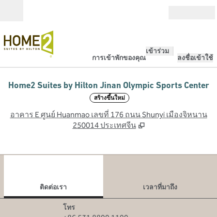
ข้ามไปที่เนื้อหา
เปิด
เข้าร่วม
การเข้าพักของคุณ
ลงชื่อเข้าใช้
Home2 Suites by Hilton Jinan Olympic Sports Center
สร้างขึ้นใหม่
,
เ
อาคาร E ศูนย์ Huanmao เลขที่ 176 ถนน Shunyi เมืองจิหนาน
250014 ประเทศจีน
1
/
12
ภาพก่อนหน้า
ภาพ
1 จาก 12
ติดต่อเรา
ติดต่อเรา
เวลาที่มาถึง
โทร
โทร