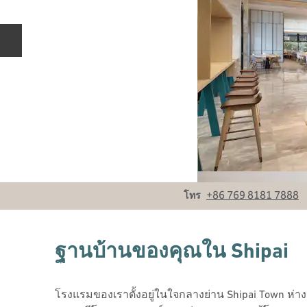
สไลด์ก่อนหน้า
โทร
+86 769 8181 7888
โทร
ฐานบ้านของคุณใน Shipai
โรงแรมของเราตั้งอยู่ในใจกลางย่าน Shipai Town ห่