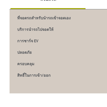
ที่จอดรถสำหรับนำรถเข้าจอดเอง
บริการนำรถไปจอดให้
การชาร์จ EV
ปลอดภัย
ครอบคลุม
สิทธิ์ในการเข้า/ออก