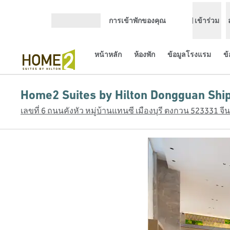
ข้ามไปที่เนื้อหา
การเข้าพักของคุณ
เข้าร่วม
เปิดเมนู
หน้าหลัก
ห้องพัก
ข้อมูลโรงแรม
ข
Home2 Suites by Hilton Dongguan Ship
เลขที่ 6 ถนนคังหัว หมู่บ้านแทนซี เมืองบุรี ตงกวน 523331 จีน