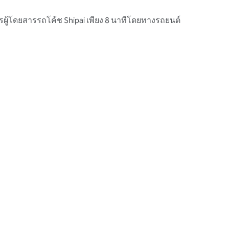
ผู้โดยสารรถโค้ช Shipai เพียง 8 นาทีโดยทางรถยนต์