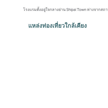
โรงแรมตั้งอยู่ใจกลางย่าน Shipai Town ห่างจากสถ
แหล่งท่องเที่ยวใกล้เคียง