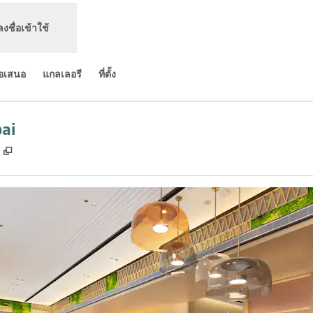
ลงชื่อเข้าใช้
้อเสนอ
แกลเลอรี
ที่ตั้ง
ai
,
เปิดแท็บใหม่