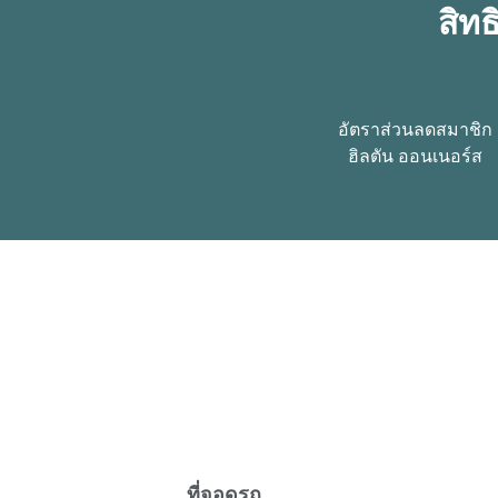
สิท
อัตราส่วนลดสมาชิก
ฮิลตัน ออนเนอร์ส
ที่จอดรถ