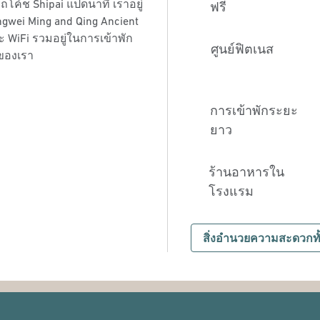
ค้ช Shipai แปดนาที เราอยู่
ฟรี
angwei Ming and Qing Ancient
ะ WiFi รวมอยู่ในการเข้าพัก
ศูนย์ฟิตเนส
มของเรา
การเข้าพักระยะ
ยาว
ร้านอาหารใน
โรงแรม
สิ่งอํานวยความสะดวกท