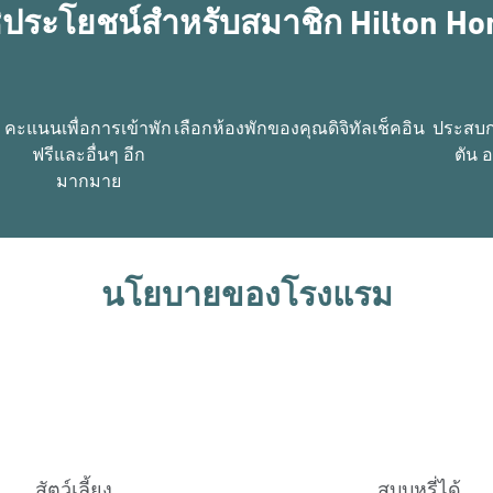
ธิประโยชน์สำหรับสมาชิก Hilton Ho
คะแนนเพื่อการเข้าพัก
เลือกห้องพักของคุณ
ดิจิทัลเช็คอิน
ประสบก
ฟรีและอื่นๆ อีก
ตัน 
มากมาย
นโยบายของโรงแรม
สัตว์เลี้ยง
สูบบุหรี่ได้