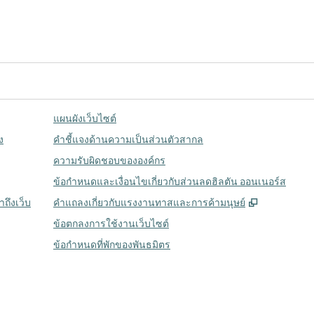
แผนผังเว็บไซต์
ง
คำชี้แจงด้านความเป็นส่วนตัวสากล
ความรับผิดชอบขององค์กร
ข้อกำหนดและเงื่อนไขเกี่ยวกับส่วนลดฮิลตัน ออนเนอร์ส
,
เปิดแท็บให
ถึงเว็บ
คําแถลงเกี่ยวกับแรงงานทาสและการค้ามนุษย์
ข้อตกลงการใช้งานเว็บไซต์
ข้อกําหนดที่พักของพันธมิตร