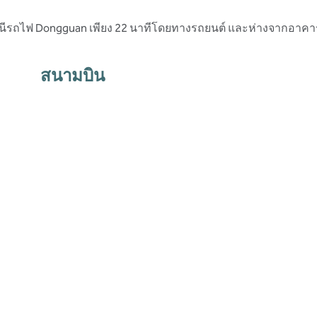
านีรถไฟ Dongguan เพียง 22 นาทีโดยทางรถยนต์ และห่างจากอาคาร
สนามบิน