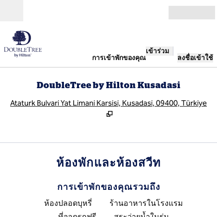
ข้ามไปที่เนื้อหา
เปิด
เข้าร่วม
การเข้าพักของคุณ
ลงชื่อเข้าใช้
DoubleTree by Hilton Kusadasi
,
เ
Ataturk Bulvari Yat Limani Karsisi, Kusadasi, 09400, Türkiye
ห้องพักและห้องสวีท
การเข้าพักของคุณรวมถึง
ห้องปลอดบุหรี่
ร้านอาหารในโรงแรม
ที่จอดรถฟรี
สระว่ายน้ำในร่ม