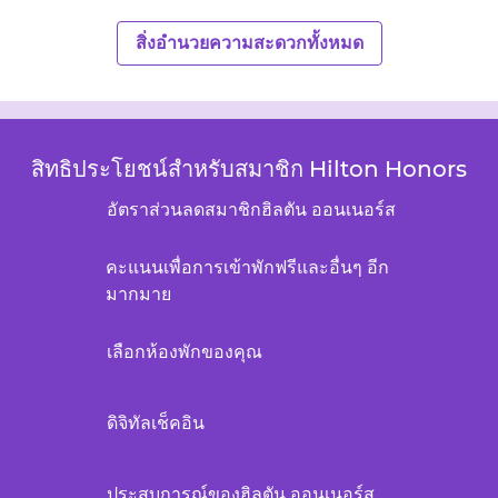
สิ่งอํานวยความสะดวกทั้งหมด
สิทธิประโยชน์สำหรับสมาชิก Hilton Honors
อัตราส่วนลดสมาชิกฮิลตัน ออนเนอร์ส
คะแนนเพื่อการเข้าพักฟรีและอื่นๆ อีก
มากมาย
เลือกห้องพักของคุณ
ดิจิทัลเช็คอิน
ประสบการณ์ของฮิลตัน ออนเนอร์ส