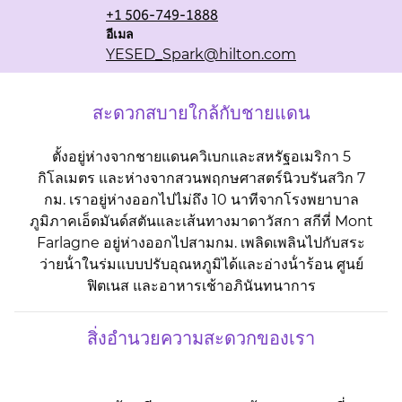
+1 506-749-1888
Email
อีเมล
YESED_Spark
@hilton.com
สะดวกสบายใกล้กับชายแดน
ตั้งอยู่ห่างจากชายแดนควิเบกและสหรัฐอเมริกา 5
กิโลเมตร และห่างจากสวนพฤกษศาสตร์นิวบรันสวิก 7
กม. เราอยู่ห่างออกไปไม่ถึง 10 นาทีจากโรงพยาบาล
ภูมิภาคเอ็ดมันด์สตันและเส้นทางมาดาวัสกา สกีที่ Mont
Farlagne อยู่ห่างออกไปสามกม. เพลิดเพลินไปกับสระ
ว่ายน้ําในร่มแบบปรับอุณหภูมิได้และอ่างน้ําร้อน ศูนย์
ฟิตเนส และอาหารเช้าอภินันทนาการ
สิ่งอํานวยความสะดวกของเรา