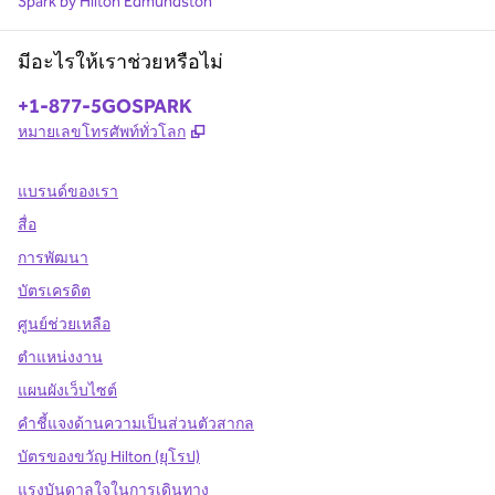
Spark by Hilton Edmundston
มีอะไรให้เราช่วยหรือไม่
โทรศัพท์:
+1-877-5GOSPARK
,
เปิดแท็บใหม่
หมายเลขโทรศัพท์ทั่วโลก
แบรนด์ของเรา
สื่อ
การพัฒนา
บัตรเครดิต
ศูนย์ช่วยเหลือ
ตำแหน่งงาน
แผนผังเว็บไซต์
คำชี้แจงด้านความเป็นส่วนตัวสากล
บัตรของขวัญ Hilton (ยุโรป)
แรงบันดาลใจในการเดินทาง