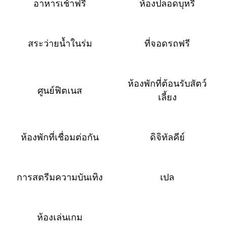
อาหารเช้าฟรี
ห้องปลอดบุหรี่
สระว่ายน้ำในร่ม
ที่จอดรถฟรี
ห้องพักที่ต้อนรับสัตว์
ศูนย์ฟิตเนส
เลี้ยง
ห้องพักที่เชื่อมต่อกัน
ดิจิทัลคีย์
การสตรีมความบันเทิง
เปล
ห้องเล่นเกม