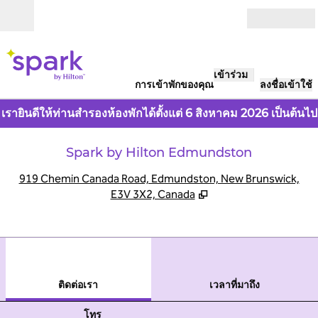
ข้ามไปที่เนื้อหา
เปิด
เข้าร่วม
การเข้าพักของคุณ
ลงชื่อเข้าใช้
เรายินดีให้ท่านสำรองห้องพักได้ตั้งแต่ 6 สิงหาคม 2026 เป็นต้นไป
Spark by Hilton Edmundston
,
เ
919 Chemin Canada Road, Edmundston, New Brunswick,
E3V 3X2, Canada
1
/
6
ภาพก่อนหน้า
ภาพ
1 จาก 6
ติดต่อเรา
ติดต่อเรา
เวลาที่มาถึง
โทร
โทร