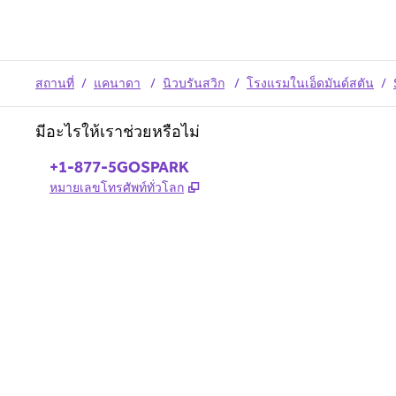
สถานที่
/
แคนาดา
/
นิวบรันสวิก
/
โรงแรมในเอ็ดมันด์สตัน
/
มีอะไรให้เราช่วยหรือไม่
โทรศัพท์:
+1-877-5GOSPARK
,
เปิดแท็บใหม่
หมายเลขโทรศัพท์ทั่วโลก