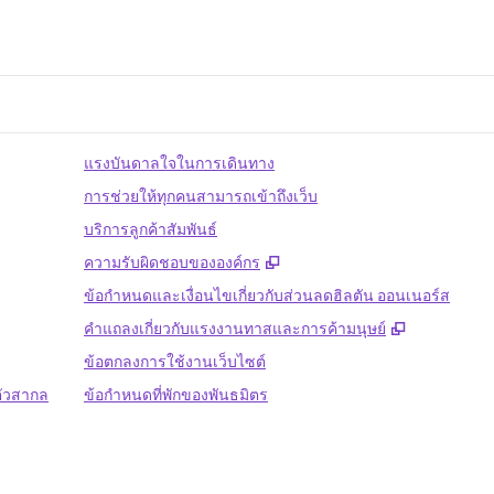
แรงบันดาลใจในการเดินทาง
การช่วยให้ทุกคนสามารถเข้าถึงเว็บ
บริการลูกค้าสัมพันธ์
,
เปิดแท็บใหม่
ความรับผิดชอบขององค์กร
ข้อกำหนดและเงื่อนไขเกี่ยวกับส่วนลดฮิลตัน ออนเนอร์ส
,
เปิดแท็บให
คําแถลงเกี่ยวกับแรงงานทาสและการค้ามนุษย์
ข้อตกลงการใช้งานเว็บไซต์
ตัวสากล
ข้อกําหนดที่พักของพันธมิตร