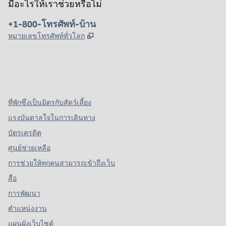
มีอะไรให้เราช่วยหรือไม่
โทรศัพท์:
+1-800-โทรศัพท์-บ้าน
,
เปิดแท็บใหม่
หมายเลขโทรศัพท์ทั่วโลก
X
Facebook
Instagram
,
เปิดแท็บใหม่
,
เปิดแท็บใหม่
,
เปิดแท็บใหม่
ที่พักซึ่งเป็นมิตรกับสัตว์เลี้ยง
แรงบันดาลใจในการเดินทาง
บัตรเครดิต
ศูนย์ช่วยเหลือ
การช่วยให้ทุกคนสามารถเข้าถึงเว็บ
สื่อ
การพัฒนา
ตำแหน่งงาน
แผนผังเว็บไซต์