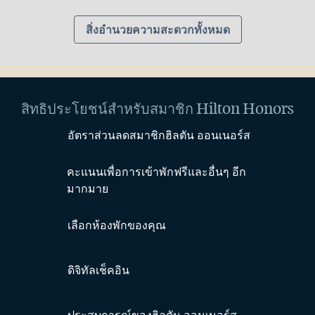
สิ่งอํานวยความสะดวกทั้งหมด
สิทธิประโยชน์สำหรับสมาชิก Hilton Honors
อัตราส่วนลดสมาชิกฮิลตัน ออนเนอร์ส
คะแนนเพื่อการเข้าพักฟรีและอื่นๆ อีก
มากมาย
เลือกห้องพักของคุณ
ดิจิทัลเช็คอิน