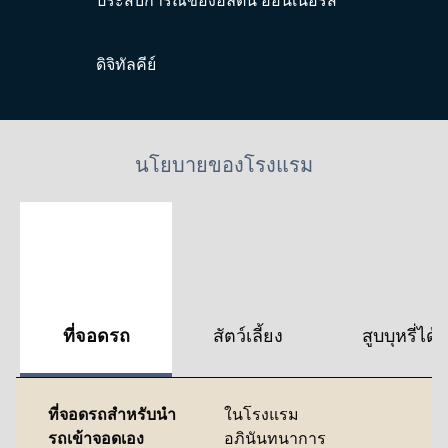
ประสบการณ์ของฮิลตัน ออนเนอร์ส
ดิจิทัลคีย์
นโยบายของโรงแรม
ที่จอดรถ
สัตว์เลี้ยง
สูบบุหรี่ได้
ที่จอดรถสำหรับนำ
ในโรงแรม
รถเข้าจอดเอง
อภินันทนาการ