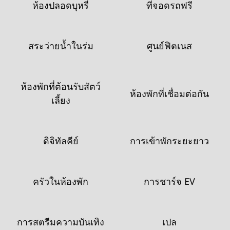
ห้องปลอดบุหรี่
ที่จอดรถฟรี
สระว่ายน้ำในร่ม
ศูนย์ฟิตเนส
ห้องพักที่ต้อนรับสัตว์
ห้องพักที่เชื่อมต่อกัน
เลี้ยง
ดิจิทัลคีย์
การเข้าพักระยะยาว
ครัวในห้องพัก
การชาร์จ EV
การสตรีมความบันเทิง
เปล