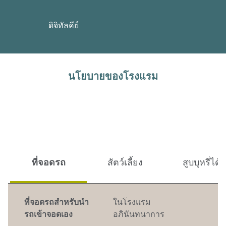
ดิจิทัลคีย์
นโยบายของโรงแรม
ที่จอดรถ
สัตว์เลี้ยง
สูบบุหรี่ได้
ที่จอดรถสำหรับนำ
ในโรงแรม
รถเข้าจอดเอง
อภินันทนาการ