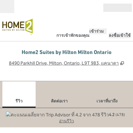
ข้ามไปที่เนื้อหา
เปิด
เข้าร่วม
การเข้าพักของคุณ
ลงชื่อเข้าใช้
Home2 Suites by Hilton Milton Ontario
,
เปิ
8490 Parkhill Drive, Milton, Ontario, L9T 9B3, แคนาดา
1
/
12
ภาพก่อนหน้า
ภาพ
1 จาก 12
ติดต่อเรา
รีวิว
ติดต่อเรา
เวลาที่มาถึง
4.2
(
478
)
อ่านรีวิว