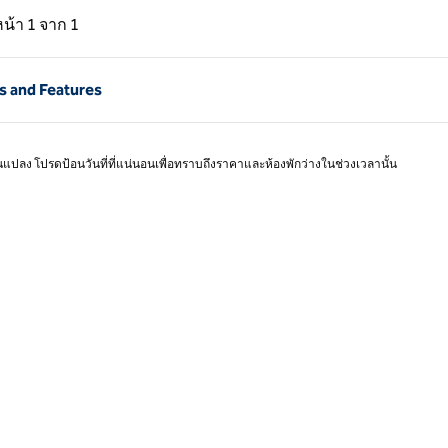
่อน, 1 จาก 1
หน้าถัดไป, 1 จาก 1
หน้า
1 จาก 1
หน้า 1 จาก 1
s and Features
ยนแปลง โปรดป้อนวันที่ที่แน่นอนเพื่อทราบถึงราคาและห้องพักว่างในช่วงเวลานั้น