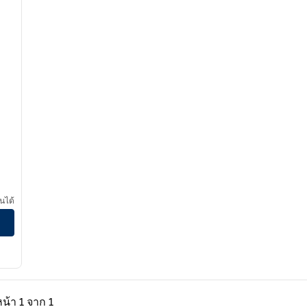
นได้
่อน, 1 จาก 1
หน้าถัดไป, 1 จาก 1
หน้า
1 จาก 1