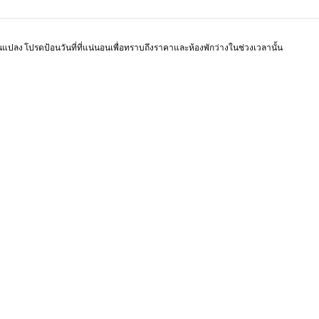
หน้า 1 จาก 1
ยนแปลง โปรดป้อนวันที่ที่แน่นอนเพื่อทราบถึงราคาและห้องพักว่างในช่วงเวลานั้น