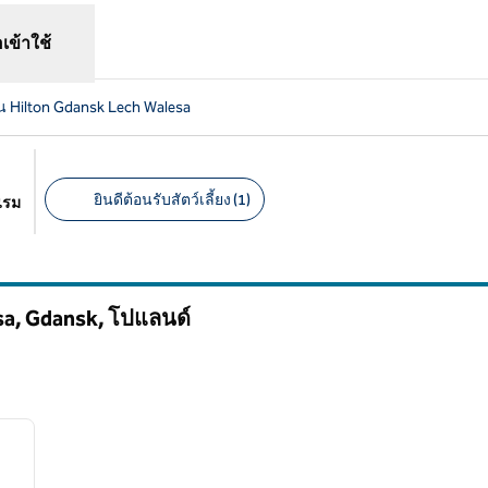
อเข้าใช้
 Hilton Gdansk Lech Walesa
ยินดีต้อนรับสัตว์เลี้ยง (1)
แรม
ตัวกรองที่แนะนํา
sa, Gdansk, โปแลนด์
/
12
ภาพถัดไป