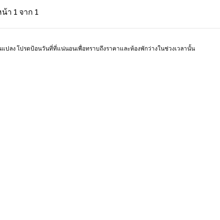
่อน, 1 จาก 1
หน้าถัดไป, 1 จาก 1
หน้า
1 จาก 1
หน้า 1 จาก 1
ยนแปลง โปรดป้อนวันที่ที่แน่นอนเพื่อทราบถึงราคาและห้องพักว่างในช่วงเวลานั้น