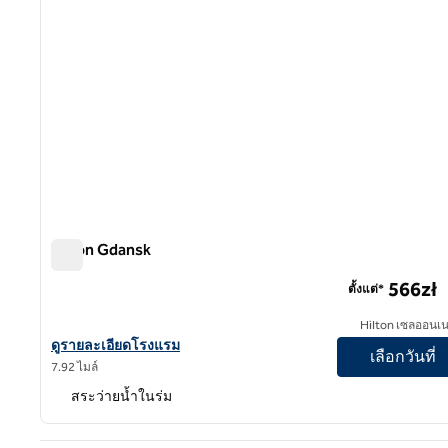
Hilton Gdansk
Hilton Gdansk
566zł
ตั้งแต่*
Hilton เซลออนเน
ดูรายละเอียดโรงแรมสําหรับ Hilton Gdansk
ดูรายละเอียดโรงแรม
เลือกวันที่
7.92 ไมล์
สระว่ายน้ำในร่ม