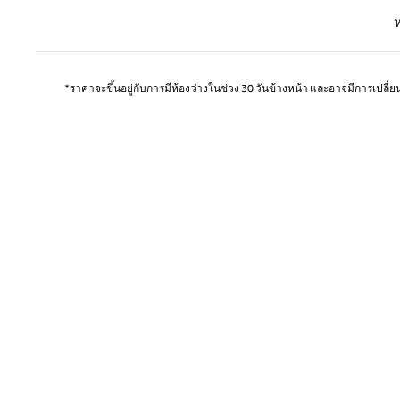
หน้าก
*ราคาจะขึ้นอยู่กับการมีห้องว่างในช่วง 30 วันข้างหน้า และอาจมีการเปลี่