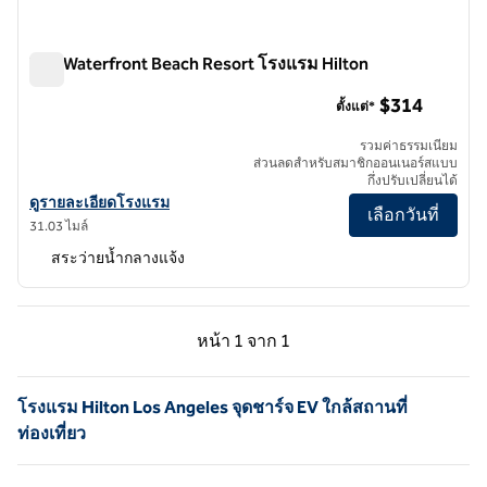
The Waterfront Beach Resort โรงแรม Hilton
The Waterfront Beach Resort โรงแรม Hilton
$314
ตั้งแต่*
รวมค่าธรรมเนียม
ส่วนลดสําหรับสมาชิกออนเนอร์สแบบ
กึ่งปรับเปลี่ยนได้
ดูรายละเอียดโรงแรมสําหรับ The Waterfront Beach Resort โรงแรม H
ดูรายละเอียดโรงแรม
เลือกวันที่
31.03 ไมล์
สระว่ายน้ำกลางแจ้ง
หน้าก่อน, 1 จาก 1
หน้าถัดไป, 1 จาก 1
หน้า
1 จาก 1
หน้า 1 จาก 1
โรงแรม Hilton Los Angeles จุดชาร์จ EV ใกล้สถานที่
ท่องเที่ยว