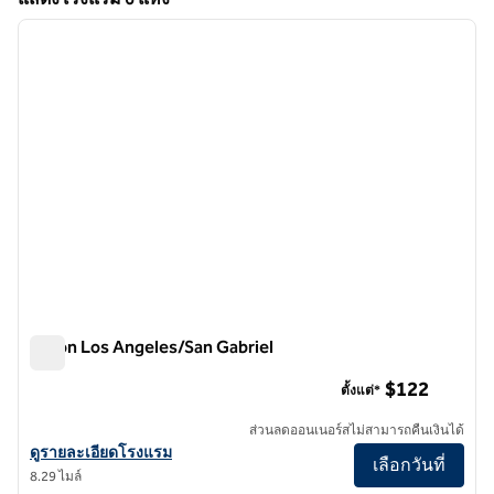
1
/
13
แสดงโรงแรม 6 แห่ง
ภาพก่อนหน้า
ภาพถั
1 จาก 13
Hilton Los Angeles/San Gabriel
Hilton Los Angeles/San Gabriel
$122
ตั้งแต่*
ส่วนลดออนเนอร์สไม่สามารถคืนเงินได้
ดูรายละเอียดโรงแรมสําหรับ Hilton Los Angeles/San Gabriel
ดูรายละเอียดโรงแรม
เลือกวันที่
8.29 ไมล์