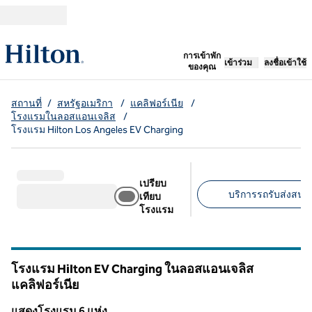
ข้ามไปที่เนื้อหา
เปิดแท็บใหม่
การเข้าพัก
เข้าร่วม
ลงชื่อเข้าใช้
ของคุณ
สถานที่
/
สหรัฐอเมริกา
/
แคลิฟอร์เนีย
/
โรงแรมในลอสแอนเจลิส
/
โรงแรม Hilton Los Angeles EV Charging
เปรียบ
บริการรถรับส่งสนาม
เทียบ
โรงแรม
ตัวกรองที่แนะนํา
โรงแรม Hilton EV Charging ในลอสแอนเจลิส
แคลิฟอร์เนีย
แคลิฟอร์เนีย
แสดงโรงแรม 6 แห่ง