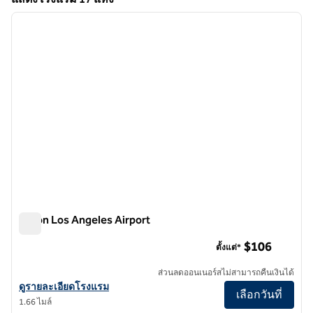
1
/
12
แสดงโรงแรม 17 แห่ง
ภาพก่อนหน้า
ภาพถั
1 จาก 12
Hilton Los Angeles Airport
Hilton Los Angeles Airport
$106
ตั้งแต่*
ส่วนลดออนเนอร์สไม่สามารถคืนเงินได้
ดูรายละเอียดโรงแรมสําหรับ Hilton Los Angeles Airport
ดูรายละเอียดโรงแรม
เลือกวันที่
1.66 ไมล์