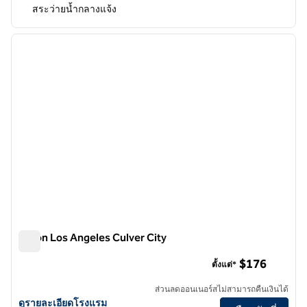
สระว่ายน้ำกลางแจ้ง
1
/
12
ภาพก่อนหน้า
ภาพถั
1 จาก 12
Hilton Los Angeles Culver City
Hilton Los Angeles Culver City
$176
ตั้งแต่*
ส่วนลดออนเนอร์สไม่สามารถคืนเงินได้
ดูรายละเอียดโรงแรม Hilton Los Angeles Culver City
ดูรายละเอียดโรงแรม