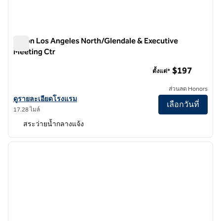
Hilton Los Angeles North/Glendale & Executive
Meeting Ctr
Hilton Los Angeles North/Glendale & Executive Meeting Ctr
$197
ตั้งแต่*
ส่วนลด Honors
ดูรายละเอียดโรงแรมสําหรับ Hilton Los Angeles North/Glendale & Ex
ดูรายละเอียดโรงแรม
เลือกวันที่
17.28 ไมล์
สระว่ายน้ำกลางแจ้ง
1
/
13
ภาพก่อนหน้า
ภาพถั
1 จาก 13