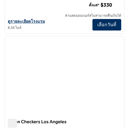
$330
ตั้งแต่*
ส่วนลดออนเนอร์สไม่สามารถคืนเงินได้
ดูรายละเอียดโรงแรมสําหรับ The Beverly Hilton
ดูรายละเอียดโรงแรม
เลือกวันที่
8.56 ไมล์
1
/
12
ภาพก่อนหน้า
ภาพถั
1 จาก 12
Hilton Checkers Los Angeles
Hilton Checkers Los Angeles