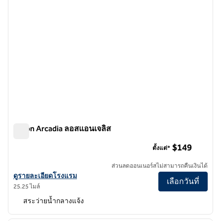
Hilton Arcadia ลอสแอนเจลิส
Hilton Arcadia ลอสแอนเจลิส
$149
ตั้งแต่*
ส่วนลดออนเนอร์สไม่สามารถคืนเงินได้
ดูรายละเอียดโรงแรม Hilton Arcadia Los Angeles
ดูรายละเอียดโรงแรม
เลือกวันที่
25.25 ไมล์
สระว่ายน้ำกลางแจ้ง
1
/
12