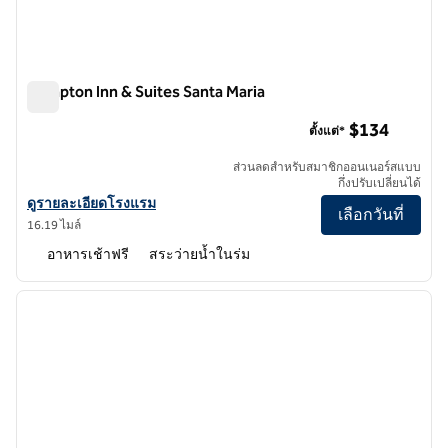
Hampton Inn & Suites Santa Maria
Hampton Inn & Suites Santa Maria
$134
ตั้งแต่*
ส่วนลดสําหรับสมาชิกออนเนอร์สแบบ
กึ่งปรับเปลี่ยนได้
ดูรายละเอียดโรงแรม Hampton Inn & Suites Santa Maria
ดูรายละเอียดโรงแรม
เลือกวันที่
16.19 ไมล์
อาหารเช้าฟรี
สระว่ายน้ำในร่ม
1
/
12
ภาพก่อนหน้า
ภาพถั
1 จาก 12