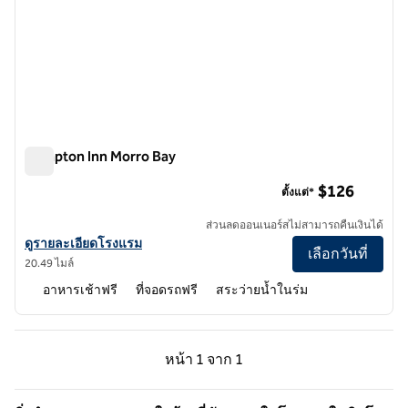
Hampton Inn Morro Bay
Hampton Inn Morro Bay
$126
ตั้งแต่*
ส่วนลดออนเนอร์สไม่สามารถคืนเงินได้
ดูรายละเอียดโรงแรมสําหรับ Hampton Inn Morro Bay
ดูรายละเอียดโรงแรม
เลือกวันที่
20.49 ไมล์
อาหารเช้าฟรี
ที่จอดรถฟรี
สระว่ายน้ำในร่ม
หน้าก่อน, 1 จาก 1
หน้าถัดไป, 1 จาก 1
หน้า
1 จาก 1
หน้า 1 จาก 1