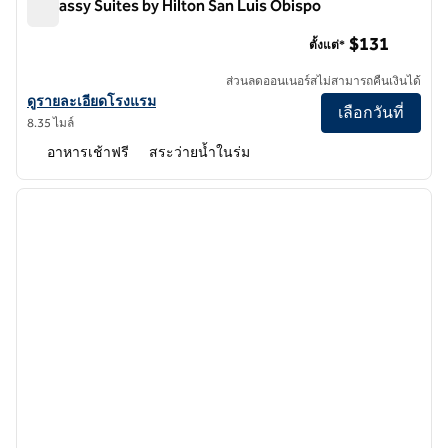
Embassy Suites by Hilton San Luis Obispo
Embassy Suites by Hilton San Luis Obispo
$131
ตั้งแต่*
ส่วนลดออนเนอร์สไม่สามารถคืนเงินได้
ดูรายละเอียดโรงแรม Embassy Suites by Hilton San Luis Obispo
ดูรายละเอียดโรงแรม
เลือกวันที่
8.35 ไมล์
อาหารเช้าฟรี
สระว่ายน้ำในร่ม
1
/
12
ภาพก่อนหน้า
ภาพถั
1 จาก 12