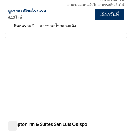
รวมค่าธรรมเนียม
ส่วนลดออนเนอร์สไม่สามารถคืนเงินได้
ดูรายละเอียดโรงแรม Hilton Vacation Club San Luis Bay Avila Beach
ดูรายละเอียดโรงแรม
เลือกวันที่
6.13 ไมล์
ที่จอดรถฟรี
สระว่ายน้ำกลางแจ้ง
1
/
12
ภาพก่อนหน้า
ภาพถั
1 จาก 12
Hampton Inn & Suites San Luis Obispo
Hampton Inn & Suites San Luis Obispo