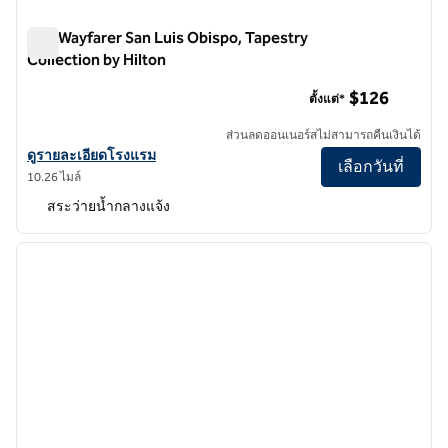
The Wayfarer San Luis Obispo, Tapestry
Collection by Hilton
The Wayfarer San Luis Obispo, Tapestry Collection by Hilton
$126
ตั้งแต่*
ส่วนลดออนเนอร์สไม่สามารถคืนเงินได้
ดูรายละเอียดโรงแรมสําหรับ The Wayfarer San Luis Obispo, Tapestry C
ดูรายละเอียดโรงแรม
เลือกวันที่
10.26 ไมล์
สระว่ายน้ำกลางแจ้ง
1
/
12
ภาพก่อนหน้า
ภาพถั
1 จาก 12