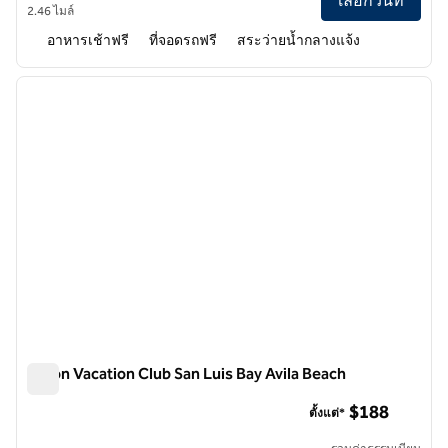
เลือกวันที่
2.46 ไมล์
อาหารเช้าฟรี
ที่จอดรถฟรี
สระว่ายน้ำกลางแจ้ง
1
/
12
ภาพก่อนหน้า
ภาพถั
1 จาก 12
Hilton Vacation Club San Luis Bay Avila Beach
Hilton Vacation Club San Luis Bay Avila Beach
$188
ตั้งแต่*