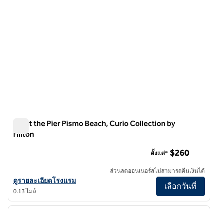
Inn at the Pier Pismo Beach, Curio Collection by
Hilton
Inn at the Pier Pismo Beach, Curio Collection by Hilton
$260
ตั้งแต่*
ส่วนลดออนเนอร์สไม่สามารถคืนเงินได้
ดูรายละเอียดโรงแรมสําหรับ Inn ที่ Pier Pismo Beach, Curio Collection 
ดูรายละเอียดโรงแรม
เลือกวันที่
0.13 ไมล์
1
/
12
ภาพก่อนหน้า
ภาพถั
1 จาก 12