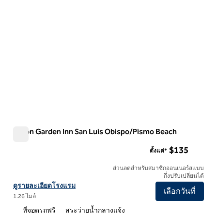
Hilton Garden Inn San Luis Obispo/Pismo Beach
Hilton Garden Inn San Luis Obispo/Pismo Beach
$135
ตั้งแต่*
ส่วนลดสําหรับสมาชิกออนเนอร์สแบบ
กึ่งปรับเปลี่ยนได้
ดูรายละเอียดโรงแรม Hilton Garden Inn San Luis Obispo/Pismo Beac
ดูรายละเอียดโรงแรม
เลือกวันที่
1.26 ไมล์
ที่จอดรถฟรี
สระว่ายน้ำกลางแจ้ง