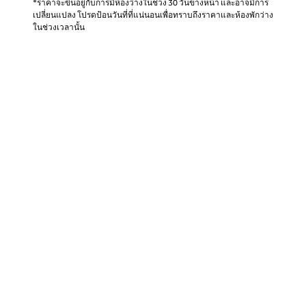
*ราคาจะขึ้นอยู่กับการมีห้องว่างในช่วง 30 วันข้างหน้า และอาจมีการ
เปลี่ยนแปลง โปรดป้อนวันที่ที่แน่นอนเพื่อทราบถึงราคาและห้องพักว่าง
ในช่วงเวลานั้น