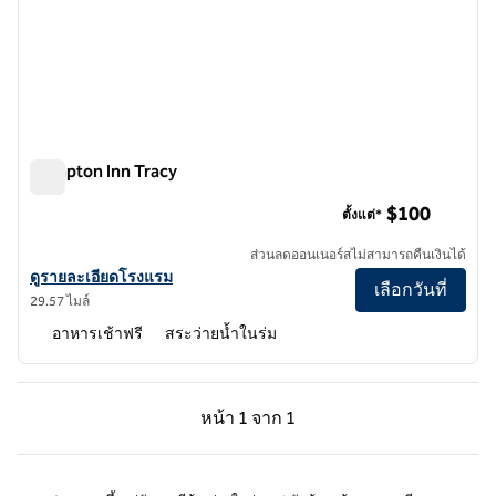
Hampton Inn Tracy
Hampton Inn Tracy
$100
ตั้งแต่*
ส่วนลดออนเนอร์สไม่สามารถคืนเงินได้
ดูรายละเอียดโรงแรมสําหรับ Hampton Inn Tracy
ดูรายละเอียดโรงแรม
เลือกวันที่
29.57 ไมล์
อาหารเช้าฟรี
สระว่ายน้ำในร่ม
หน้าก่อน, 1 จาก 1
หน้าถัดไป, 1 จาก 1
หน้า
1 จาก 1
หน้า 1 จาก 1