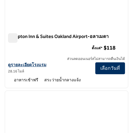
Hampton Inn & Suites Oakland Airport-อลาเมดา
Hampton Inn & Suites Oakland Airport-อลาเมดา
$118
ตั้งแต่*
ส่วนลดออนเนอร์สไม่สามารถคืนเงินได้
ดูรายละเอียดโรงแรมสําหรับ Hampton Inn & Suites Oakland Airport-
ดูรายละเอียดโรงแรม
เลือกวันที่
28.16 ไมล์
อาหารเช้าฟรี
สระว่ายน้ำกลางแจ้ง
1
/
12
ภาพก่อนหน้า
ภาพถั
1 จาก 12