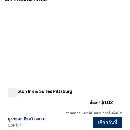
1
/
12
แสดงโรงแรม 10 แห่ง
ภาพก่อนหน้า
ภาพถั
1 จาก 12
Hampton Inn & Suites Pittsburg
Hampton Inn & Suites Pittsburg
$102
ตั้งแต่*
ส่วนลดออนเนอร์สไม่สามารถคืนเงินได้
ดูรายละเอียดโรงแรมสําหรับ Hampton Inn & Suites Pittsburg
ดูรายละเอียดโรงแรม
เลือกวันที่
1.09 ไมล์