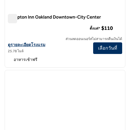
Hampton Inn Oakland Downtown-City Center
Hampton Inn Oakland Downtown-City Center
$110
ตั้งแต่*
ส่วนลดออนเนอร์สไม่สามารถคืนเงินได้
ดูรายละเอียดโรงแรม Hampton Inn Oakland Downtown-City Center
ดูรายละเอียดโรงแรม
เลือกวันที่
25.78 ไมล์
อาหารเช้าฟรี
1
/
12
ภาพก่อนหน้า
ภาพถั
1 จาก 12