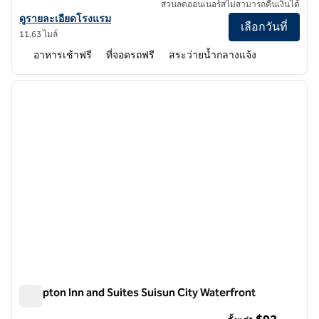
ส่วนลดออนเนอร์สไม่สามารถคืนเงินได้
ดูรายละเอียดโรงแรมสําหรับ Hampton Inn Brentwood
ดูรายละเอียดโรงแรม
เลือกวันที่
11.63 ไมล์
อาหารเช้าฟรี
ที่จอดรถฟรี
สระว่ายน้ำกลางแจ้ง
1
/
11
ภาพก่อนหน้า
ภาพถั
1 จาก 11
Hampton Inn and Suites Suisun City Waterfront
Hampton Inn and Suites Suisun City Waterfront