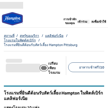
ข้ามไปที่เนื้อหา
เปิดแท็บใหม่
การเข้าพัก
เข้าร่วม
ลงชื่อเข้าใช้
ของคุณ
สถานที่
/
สหรัฐอเมริกา
/
แคลิฟอร์เนีย
/
โรงแรมในพิตต์สเบิร์ก
/
โรงแรมที่ยินดีต้อนรับสัตว์เลี้ยง Hampton Pittsburg
เปรียบ
อาหารเช้าฟรี (10)
เทียบ
โรงแรม
ตัวกรองที่แนะนํา
โรงแรมที่ยินดีต้อนรับสัตว์เลี้ยง Hampton ในพิตส์เบิร์ก
แคลิฟอร์เนีย
แคลิฟอร์เนีย
แสดงโรงแรม 10 แห่ง