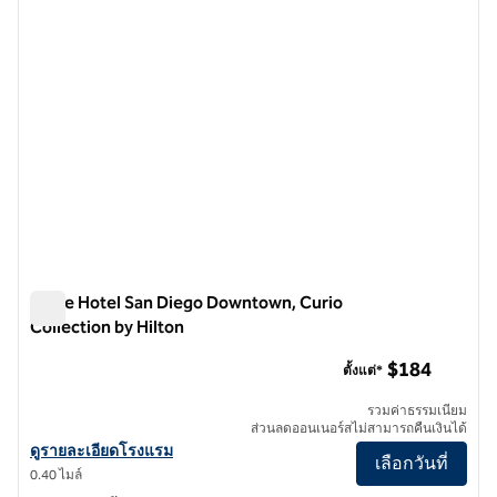
Carte Hotel San Diego Downtown, Curio
Collection by Hilton
Carte Hotel San Diego Downtown, Curio Collection by Hilton
$184
ตั้งแต่*
รวมค่าธรรมเนียม
ส่วนลดออนเนอร์สไม่สามารถคืนเงินได้
ดูรายละเอียดโรงแรม Carte Hotel San Diego Downtown, Curio Collect
ดูรายละเอียดโรงแรม
เลือกวันที่
0.40 ไมล์