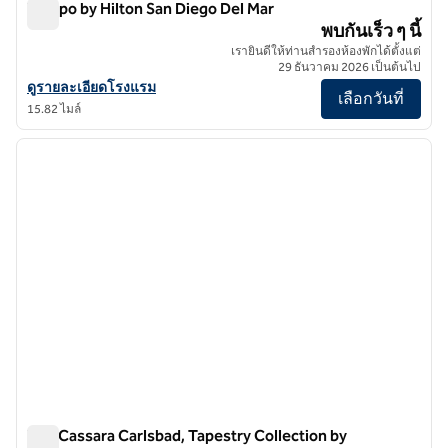
Tempo by Hilton San Diego Del Mar
Tempo by Hilton San Diego Del Mar
พบกันเร็ว ๆ นี้
เรายินดีให้ท่านสำรองห้องพักได้ตั้งแต่
29 ธันวาคม 2026 เป็นต้นไป
ดูรายละเอียดโรงแรม Tempo by Hilton San Diego Del Mar
ดูรายละเอียดโรงแรม
เลือกวันที่
15.82 ไมล์
1
/
12
ภาพก่อนหน้า
ภาพถั
1 จาก 12
The Cassara Carlsbad, Tapestry Collection by