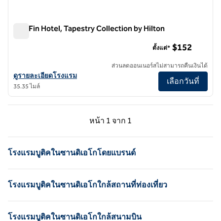
The Fin Hotel, Tapestry Collection by Hilton
The Fin Hotel, Tapestry Collection by Hilton
$152
ตั้งแต่*
ส่วนลดออนเนอร์สไม่สามารถคืนเงินได้
ดูรายละเอียดโรงแรม The Fin Hotel, Tapestry Collection by Hilton
ดูรายละเอียดโรงแรม
เลือกวันที่
35.35 ไมล์
หน้าก่อน, 1 จาก 1
หน้าถัดไป, 1 จาก 1
หน้า
1 จาก 1
หน้า 1 จาก 1
โรงแรมบูติคในซานดิเอโกโดยแบรนด์
โรงแรมบูติคในซานดิเอโกใกล้สถานที่ท่องเที่ยว
โรงแรมบูติคในซานดิเอโกใกล้สนามบิน