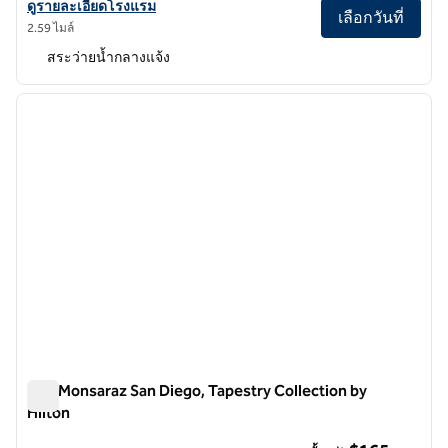
ดูรายละเอียดโรงแรมสําหรับ Hotel del Coronado, Curio Collection by 
ดูรายละเอียดโรงแรม
เลือกวันที่
2.59 ไมล์
สระว่ายน้ำกลางแจ้ง
1
/
12
ภาพก่อนหน้า
ภาพถั
1 จาก 12
The Monsaraz San Diego, Tapestry Collection by
Hilton
The Monsaraz San Diego, Tapestry Collection by Hilton