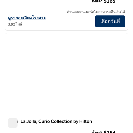
$165
ตั้งแต่*
ส่วนลดออนเนอร์สไม่สามารถคืนเงินได้
ดูรายละเอียดโรงแรม The Monsaraz San Diego, Tapestry Collection by
ดูรายละเอียดโรงแรม
เลือกวันที่
3.92 ไมล์
1
/
12
ภาพก่อนหน้า
ภาพถั
1 จาก 12
Hotel La Jolla, Curio Collection by Hilton
Hotel La Jolla, Curio Collection by Hilton
$254
ตั้งแต่*