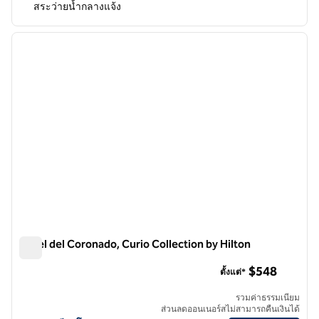
สระว่ายน้ำกลางแจ้ง
1
/
12
ภาพก่อนหน้า
ภาพถั
1 จาก 12
Hotel del Coronado, Curio Collection by Hilton
Hotel del Coronado, Curio Collection by Hilton
$548
ตั้งแต่*
รวมค่าธรรมเนียม
ส่วนลดออนเนอร์สไม่สามารถคืนเงินได้