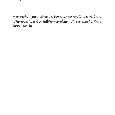
*ราคาจะขึ้นอยู่กับการมีห้องว่างในช่วง 30 วันข้างหน้า และอาจมีการ
เปลี่ยนแปลง โปรดป้อนวันที่ที่แน่นอนเพื่อทราบถึงราคาและห้องพักว่าง
ในช่วงเวลานั้น