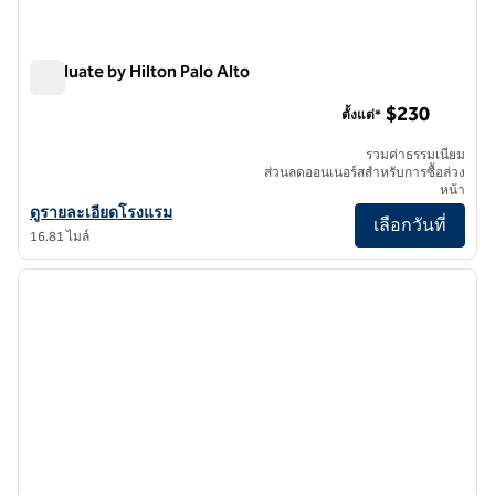
Graduate by Hilton Palo Alto
Graduate by Hilton Palo Alto
$230
ตั้งแต่*
รวมค่าธรรมเนียม
ส่วนลดออนเนอร์สสำหรับการซื้อล่วง
หน้า
ดูรายละเอียดโรงแรมสําหรับ Graduate by Hilton Palo Alto
ดูรายละเอียดโรงแรม
เลือกวันที่
16.81 ไมล์
1
/
12
ภาพก่อนหน้า
ภาพถั
1 จาก 12