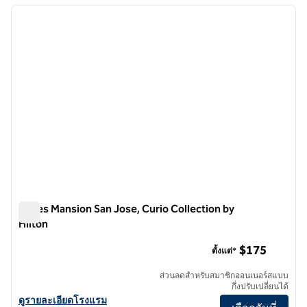
ภาพก่อนหน้า
ภาพถั
1 จาก 12
Hayes Mansion San Jose, Curio Collection by
Hilton
Hayes Mansion San Jose, Curio Collection by Hilton
$175
ตั้งแต่*
ส่วนลดสําหรับสมาชิกออนเนอร์สแบบ
กึ่งปรับเปลี่ยนได้
ดูรายละเอียดโรงแรม Hayes Mansion San Jose, Curio Collection by Hi
ดูรายละเอียดโรงแรม