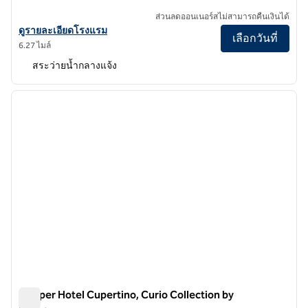
ส่วนลดออนเนอร์สไม่สามารถคืนเงินได้
ดูรายละเอียดโรงแรมสําหรับ Avatar Hotel Santa Clara, Tapestry Collec
ดูรายละเอียดโรงแรม
เลือกวันที่
6.27 ไมล์
สระว่ายน้ำกลางแจ้ง
1
/
12
ภาพก่อนหน้า
ภาพถั
1 จาก 12
Juniper Hotel Cupertino, Curio Collection by