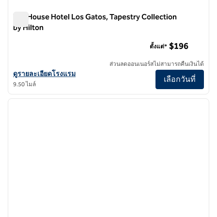
Toll House Hotel Los Gatos, Tapestry Collection
by Hilton
Toll House Hotel Los Gatos, Tapestry Collection by Hilton
$196
ตั้งแต่*
ส่วนลดออนเนอร์สไม่สามารถคืนเงินได้
ดูรายละเอียดโรงแรมสําหรับ Toll House Hotel Los Gatos, Tapestry Col
ดูรายละเอียดโรงแรม
เลือกวันที่
9.50 ไมล์
1
/
12
ภาพก่อนหน้า
ภาพถั
1 จาก 12