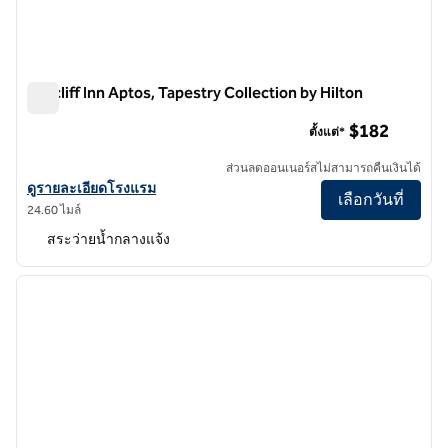
Seacliff Inn Aptos, Tapestry Collection by Hilton
Seacliff Inn Aptos, Tapestry Collection by Hilton
$182
ตั้งแต่*
ส่วนลดออนเนอร์สไม่สามารถคืนเงินได้
ดูรายละเอียดโรงแรม Seacliff Inn Aptos, Tapestry Collection by Hilto
ดูรายละเอียดโรงแรม
เลือกวันที่
24.60 ไมล์
สระว่ายน้ำกลางแจ้ง
1
/
12
ภาพก่อนหน้า
ภาพถั
1 จาก 12