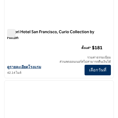
Timbri Hotel San Francisco, Curio Collection by
Hilton
Timbri Hotel San Francisco, Curio Collection by Hilton
$181
ตั้งแต่*
รวมค่าธรรมเนียม
ส่วนลดออนเนอร์สไม่สามารถคืนเงินได้
ดูรายละเอียดโรงแรม Timbri Hotel San Francisco, Curio Collection by 
ดูรายละเอียดโรงแรม
เลือกวันที่
42.14 ไมล์
1
/
12
ภาพก่อนหน้า
ภาพถั
1 จาก 12