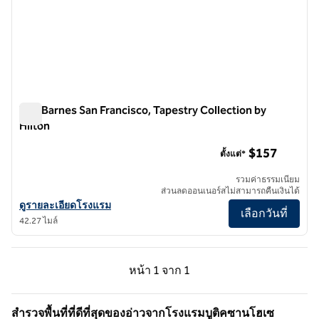
The Barnes San Francisco, Tapestry Collection by
Hilton
The Barnes San Francisco, Tapestry Collection by Hilton
$157
ตั้งแต่*
รวมค่าธรรมเนียม
ส่วนลดออนเนอร์สไม่สามารถคืนเงินได้
ดูรายละเอียดโรงแรมสําหรับ The Barnes San Francisco, Tapestry Colle
ดูรายละเอียดโรงแรม
เลือกวันที่
42.27 ไมล์
หน้าก่อน, 1 จาก 1
หน้าถัดไป, 1 จาก 1
หน้า
1 จาก 1
หน้า 1 จาก 1
สํารวจพื้นที่ที่ดีที่สุดของอ่าวจากโรงแรมบูติคซานโฮเซ