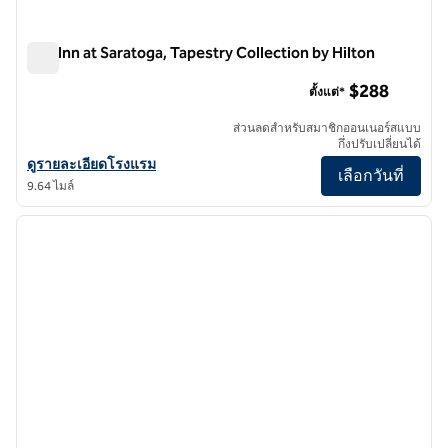
The Inn at Saratoga, Tapestry Collection by Hilton
The Inn at Saratoga, Tapestry Collection by Hilton
$288
ตั้งแต่*
ส่วนลดสําหรับสมาชิกออนเนอร์สแบบ
กึ่งปรับเปลี่ยนได้
ดูรายละเอียดโรงแรมสําหรับ The Inn at Saratoga, Tapestry Collection
ดูรายละเอียดโรงแรม
เลือกวันที่
9.64 ไมล์
1
/
12
ภาพก่อนหน้า
ภาพถั
1 จาก 12