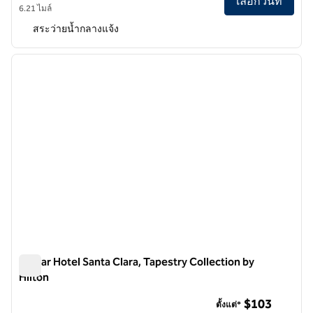
เลือกวันที่
6.21 ไมล์
สระว่ายน้ำกลางแจ้ง
1
/
12
ภาพก่อนหน้า
ภาพถั
1 จาก 12
Avatar Hotel Santa Clara, Tapestry Collection by
Hilton
Avatar Hotel Santa Clara, Tapestry Collection by Hilton
$103
ตั้งแต่*