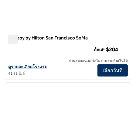
Canopy by Hilton San Francisco SoMa
Canopy by Hilton San Francisco SoMa
$204
ตั้งแต่*
ส่วนลดออนเนอร์สไม่สามารถคืนเงินได้
ดูรายละเอียดโรงแรมสําหรับ Canopy by Hilton San Francisco SoMa
ดูรายละเอียดโรงแรม
เลือกวันที่
41.82 ไมล์
1
/
12
ภาพก่อนหน้า
ภาพถั
1 จาก 12