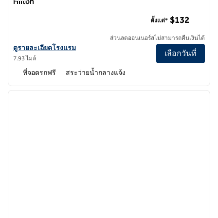
Hilton
Juniper Hotel Cupertino, Curio Collection by Hilton
$132
ตั้งแต่*
ส่วนลดออนเนอร์สไม่สามารถคืนเงินได้
ดูรายละเอียดโรงแรม Juniper Hotel Cupertino, Curio Collection by Hi
ดูรายละเอียดโรงแรม
เลือกวันที่
7.93 ไมล์
ที่จอดรถฟรี
สระว่ายน้ำกลางแจ้ง
1
/
12
ภาพก่อนหน้า
ภาพถั
1 จาก 12