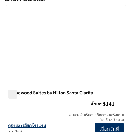
1
/
12
แสดงโรงแรม 4 แห่ง
ภาพก่อนหน้า
ภาพถั
1 จาก 12
Homewood Suites by Hilton Santa Clarita
Homewood Suites by Hilton Santa Clarita
$141
ตั้งแต่*
ส่วนลดสําหรับสมาชิกออนเนอร์สแบบ
กึ่งปรับเปลี่ยนได้
ดูรายละเอียดโรงแรม Homewood Suites by Hilton Santa Clarita
ดูรายละเอียดโรงแรม
เลือกวันที่
2.91 ไมล์