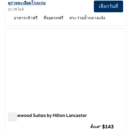
ดูรายละเอียดโรงแรม Homewood Suites by Hilton Agoura Hills
ดูรายละเอียดโรงแรม
เลือกวันที่
21.78 ไมล์
อาหารเช้าฟรี
ที่จอดรถฟรี
สระว่ายน้ำกลางแจ้ง
1
/
12
ภาพก่อนหน้า
ภาพถั
1 จาก 12
Homewood Suites by Hilton Lancaster
Homewood Suites by Hilton Lancaster
$143
ตั้งแต่*