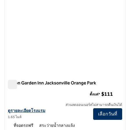
Hilton Garden Inn Jacksonville Orange Park
Hilton Garden Inn Jacksonville Orange Park
$111
ตั้งแต่*
ส่วนลดออนเนอร์สไม่สามารถคืนเงินได้
ดูรายละเอียดโรงแรม Hilton Garden Inn Jacksonville Orange Park
ดูรายละเอียดโรงแรม
เลือกวันที่
1.65 ไมล์
ที่จอดรถฟรี
สระว่ายน้ำกลางแจ้ง