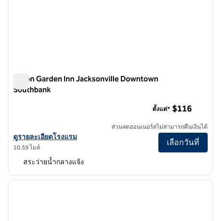
Hilton Garden Inn Jacksonville Downtown
Southbank
Hilton Garden Inn Jacksonville Downtown Southbank
$116
ตั้งแต่*
ส่วนลดออนเนอร์สไม่สามารถคืนเงินได้
ดูรายละเอียดโรงแรม Hilton Garden Inn Jacksonville Downtown Sou
ดูรายละเอียดโรงแรม
เลือกวันที่
10.59 ไมล์
สระว่ายน้ำกลางแจ้ง
1
/
12
ภาพก่อนหน้า
ภาพถั
1 จาก 12