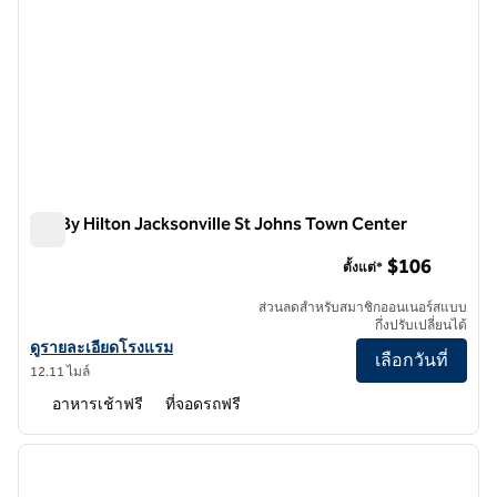
Tru By Hilton Jacksonville St Johns Town Center
Tru By Hilton Jacksonville St Johns Town Center
$106
ตั้งแต่*
ส่วนลดสําหรับสมาชิกออนเนอร์สแบบ
กึ่งปรับเปลี่ยนได้
ดูรายละเอียดโรงแรม Tru By Hilton Jacksonville St Johns Town Cente
ดูรายละเอียดโรงแรม
เลือกวันที่
12.11 ไมล์
อาหารเช้าฟรี
ที่จอดรถฟรี
1
/
12
ภาพก่อนหน้า
ภาพถั
1 จาก 12