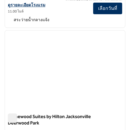
ดูรายละเอียดโรงแรม DoubleTree by Hilton Hotel Jacksonville Riverf
ดูรายละเอียดโรงแรม
เลือกวันที่
11.00 ไมล์
สระว่ายน้ำกลางแจ้ง
1
/
12
ภาพก่อนหน้า
ภาพถั
1 จาก 12
Homewood Suites by Hilton Jacksonville
Deerwood Park
Homewood Suites by Hilton Jacksonville Deerwood Park