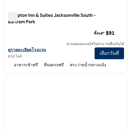
Hampton Inn & Suites Jacksonville South -
Bartram Park
Hampton Inn & Suites Jacksonville South - Bartram Park
$91
ตั้งแต่*
ส่วนลดออนเนอร์สไม่สามารถคืนเงินได้
ดูรายละเอียดโรงแรมสําหรับ Hampton Inn & Suites Jacksonville South
ดูรายละเอียดโรงแรม
เลือกวันที่
9.52 ไมล์
อาหารเช้าฟรี
ที่จอดรถฟรี
สระว่ายน้ำกลางแจ้ง
1
/
12
ภาพก่อนหน้า
ภาพถั
1 จาก 12