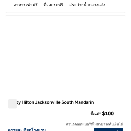
อาหารเช้าฟรี
ที่จอดรถฟรี
สระว่ายน้ำกลางแจ้ง
1
/
12
ภาพก่อนหน้า
ภาพถั
1 จาก 12
Tru by Hilton Jacksonville South Mandarin
Tru by Hilton Jacksonville South Mandarin
$100
ตั้งแต่*
ส่วนลดออนเนอร์สไม่สามารถคืนเงินได้
ดูรายละเอียดโรงแรมสําหรับ Tru by Hilton Jacksonville South Mandari
ดูรายละเอียดโรงแรม