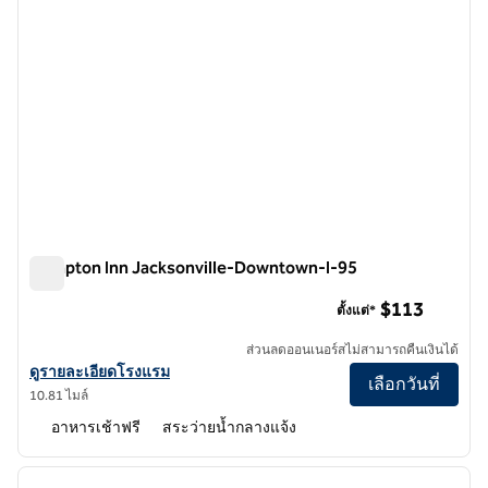
Hampton Inn Jacksonville-Downtown-I-95
Hampton Inn Jacksonville-Downtown-I-95
$113
ตั้งแต่*
ส่วนลดออนเนอร์สไม่สามารถคืนเงินได้
ดูรายละเอียดโรงแรม Hampton Inn Jacksonville-Downtown-I-95
ดูรายละเอียดโรงแรม
เลือกวันที่
10.81 ไมล์
อาหารเช้าฟรี
สระว่ายน้ำกลางแจ้ง
1
/
12
ภาพก่อนหน้า
ภาพถั
1 จาก 12