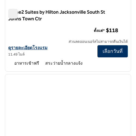
Home2 Suites by Hilton Jacksonville South St
Johns Town Ctr
Home2 Suites by Hilton Jacksonville South St Johns Town Ct
$118
ตั้งแต่*
ส่วนลดออนเนอร์สไม่สามารถคืนเงินได้
ดูรายละเอียดโรงแรมสําหรับ Home2 Suites by Hilton Jacksonville So
ดูรายละเอียดโรงแรม
เลือกวันที่
11.49 ไมล์
อาหารเช้าฟรี
สระว่ายน้ำกลางแจ้ง
1
/
12
ภาพก่อนหน้า
ภาพถั
1 จาก 12