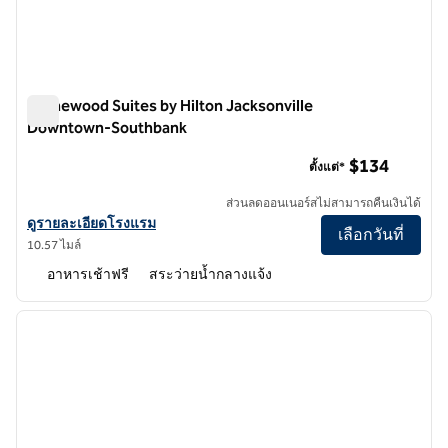
Homewood Suites by Hilton Jacksonville
Downtown-Southbank
Homewood Suites by Hilton Jacksonville Downtown-Southb
$134
ตั้งแต่*
ส่วนลดออนเนอร์สไม่สามารถคืนเงินได้
ดูรายละเอียดโรงแรม Homewood Suites by Hilton Jacksonville Do
ดูรายละเอียดโรงแรม
เลือกวันที่
10.57 ไมล์
อาหารเช้าฟรี
สระว่ายน้ำกลางแจ้ง
1
/
12
ภาพก่อนหน้า
ภาพถั
1 จาก 12