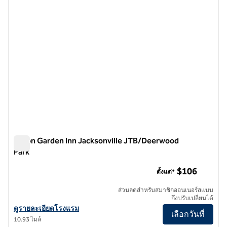
Hilton Garden Inn Jacksonville JTB/Deerwood
Park
Hilton Garden Inn Jacksonville JTB/Deerwood Park
$106
ตั้งแต่*
ส่วนลดสําหรับสมาชิกออนเนอร์สแบบ
กึ่งปรับเปลี่ยนได้
ดูรายละเอียดโรงแรม Hilton Garden Inn Jacksonville JTB/Deerwood 
ดูรายละเอียดโรงแรม
เลือกวันที่
10.93 ไมล์