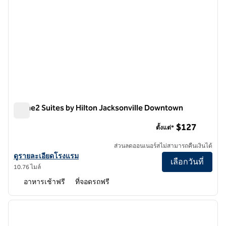
Home2 Suites by Hilton Jacksonville Downtown
Home2 Suites by Hilton Jacksonville Downtown
$127
ตั้งแต่*
ส่วนลดออนเนอร์สไม่สามารถคืนเงินได้
ดูรายละเอียดโรงแรมสําหรับ Home2 Suites by Hilton Jacksonville D
ดูรายละเอียดโรงแรม
เลือกวันที่
10.76 ไมล์
อาหารเช้าฟรี
ที่จอดรถฟรี
1
/
12
ภาพก่อนหน้า
ภาพถั
1 จาก 12