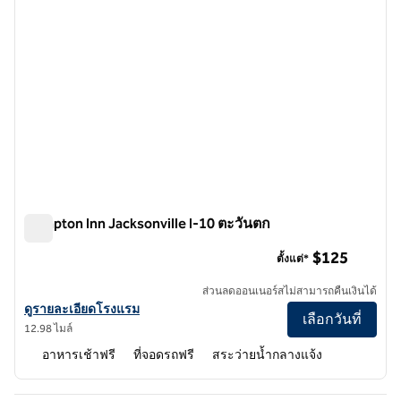
Hampton Inn Jacksonville I-10 ตะวันตก
Hampton Inn Jacksonville I-10 ตะวันตก
$125
ตั้งแต่*
ส่วนลดออนเนอร์สไม่สามารถคืนเงินได้
ดูรายละเอียดโรงแรม Hampton Inn Jacksonville I-10 West
ดูรายละเอียดโรงแรม
เลือกวันที่
12.98 ไมล์
อาหารเช้าฟรี
ที่จอดรถฟรี
สระว่ายน้ำกลางแจ้ง