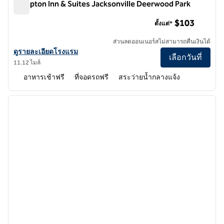
Hampton Inn & Suites Jacksonville Deerwood Park
Hampton Inn & Suites Jacksonville Deerwood Park
$103
ตั้งแต่*
ส่วนลดออนเนอร์สไม่สามารถคืนเงินได้
ดูรายละเอียดโรงแรม Hampton Inn & Suites Jacksonville Deerwood P
ดูรายละเอียดโรงแรม
เลือกวันที่
11.12 ไมล์
อาหารเช้าฟรี
ที่จอดรถฟรี
สระว่ายน้ำกลางแจ้ง
1
/
12
ภาพก่อนหน้า
ภาพถั
1 จาก 12