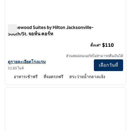
Homewood Suites by Hilton Jacksonville-
South/St. จอห์น คอร์ท
Homewood Suites by Hilton Jacksonville-South/St. จอห์น คอ
$110
ตั้งแต่*
ส่วนลดออนเนอร์สไม่สามารถคืนเงินได้
ดูรายละเอียดโรงแรม Homewood Suites by Hilton Jacksonville-South
ดูรายละเอียดโรงแรม
เลือกวันที่
11.65 ไมล์
อาหารเช้าฟรี
ที่จอดรถฟรี
สระว่ายน้ำกลางแจ้ง
1
/
12
ภาพก่อนหน้า
ภาพถั
1 จาก 12