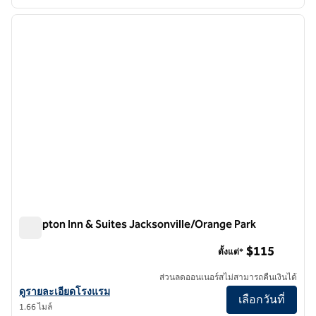
1
/
12
ภาพก่อนหน้า
ภาพถั
1 จาก 12
Hampton Inn & Suites Jacksonville/Orange Park
Hampton Inn & Suites Jacksonville/Orange Park
$115
ตั้งแต่*
ส่วนลดออนเนอร์สไม่สามารถคืนเงินได้
ดูรายละเอียดโรงแรม Hampton Inn & Suites Jacksonville/Orange Par
ดูรายละเอียดโรงแรม
เลือกวันที่
1.66 ไมล์