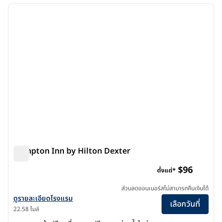
ภาพก่อนหน้า
ภาพถัด
1 จาก 12
Hampton Inn by Hilton Dexter
Hampton Inn by Hilton Dexter
$96
ตั้งแต่*
ส่วนลดออนเนอร์สไม่สามารถคืนเงินได้
ดูรายละเอียดโรงแรมสําหรับ Hampton Inn by Hilton Dexter
ดูรายละเอียดโรงแรม
เลือกวันที่
22.58 ไมล์