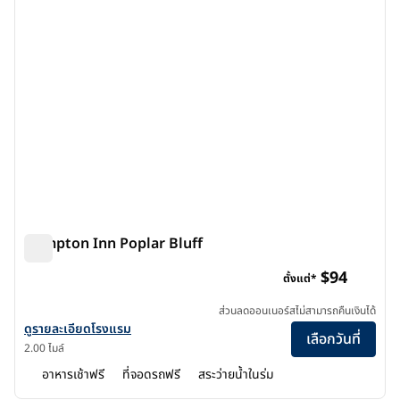
Hampton Inn Poplar Bluff
Hampton Inn Poplar Bluff
$94
ตั้งแต่*
ส่วนลดออนเนอร์สไม่สามารถคืนเงินได้
ดูรายละเอียดโรงแรมสําหรับ Hampton Inn Poplar Bluff
ดูรายละเอียดโรงแรม
เลือกวันที่
2.00 ไมล์
อาหารเช้าฟรี
ที่จอดรถฟรี
สระว่ายน้ำในร่ม
1
/
12