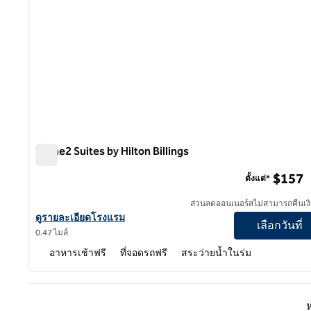
Home2 Suites by Hilton Billings
Home2 Suites by Hilton Billings
$157
ตั้งแต่*
ส่วนลดออนเนอร์สไม่สามารถคืนเงิ
ดูรายละเอียดโรงแรมสําหรับ Home2 Suites by Hilton Billings
ดูรายละเอียดโรงแรม
เลือกวันที่
0.47 ไมล์
อาหารเช้าฟรี
ที่จอดรถฟรี
สระว่ายน้ำในร่ม
หน้าก