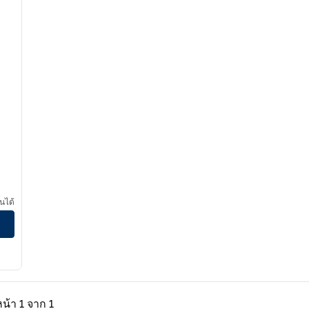
นได้
่อน, 1 จาก 1
หน้าถัดไป, 1 จาก 1
หน้า
1 จาก 1