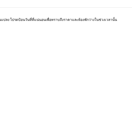
หน้า 1 จาก 1
ยนแปลง โปรดป้อนวันที่ที่แน่นอนเพื่อทราบถึงราคาและห้องพักว่างในช่วงเวลานั้น