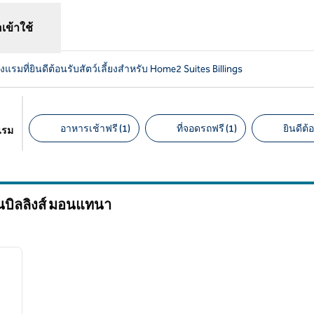
อเข้าใช้
งแรมที่ยินดีต้อนรับสัตว์เลี้ยงสําหรับ Home2 Suites Billings
อาหารเช้าฟรี (1)
ที่จอดรถฟรี (1)
ยินดีต้อ
แรม
ตัวกรองที่แนะนํา
นบิลลิงส์
มอนแทนา
/
12
ภาพถัดไป