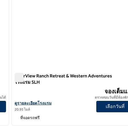
RiverView Ranch Retreat & Western Adventures
โรงแรม SLH
RiverView Ranch Retreat & Western Adventures โรงแรม
จองเต็มแ
นได้
ตรวจสอบวันที่มีห้องพัก
ดูรายละเอียดโรงแรมสําหรับ RiverView Ranch Retreat & Wester
ดูรายละเอียดโรงแรม
เลือกวันที่
20.95 ไมล์
ที่จอดรถฟรี