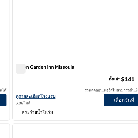
Hilton Garden Inn Missoula
Hilton Garden Inn Missoula
$141
ตั้งแต่*
นได้
ส่วนลดออนเนอร์สไม่สามารถคืนเงิ
tion by Hilton
ดูรายละเอียดโรงแรม Hilton Garden Inn Missoula
ดูรายละเอียดโรงแรม
เลือกวันที่
3.06 ไมล์
สระว่ายน้ำในร่ม
/
12
ภาพถัดไป
ภาพก่อนหน้า
1 จาก 5