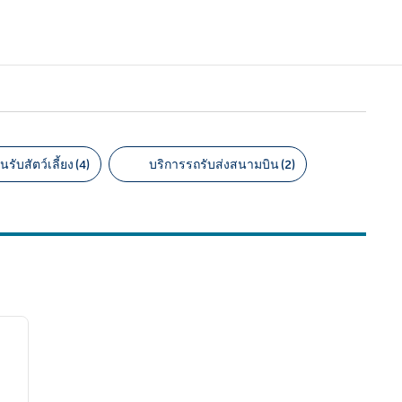
นรับสัตว์เลี้ยง (4)
บริการรถรับส่งสนามบิน (2)
/
12
ภาพถัดไป