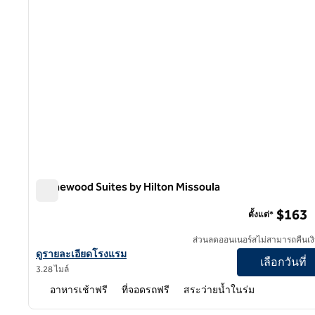
Homewood Suites by Hilton Missoula
Homewood Suites by Hilton Missoula
$163
ตั้งแต่*
ส่วนลดออนเนอร์สไม่สามารถคืนเงิ
ดูรายละเอียดโรงแรม Homewood Suites by Hilton Missoula
ดูรายละเอียดโรงแรม
เลือกวันที่
3.28 ไมล์
อาหารเช้าฟรี
ที่จอดรถฟรี
สระว่ายน้ำในร่ม