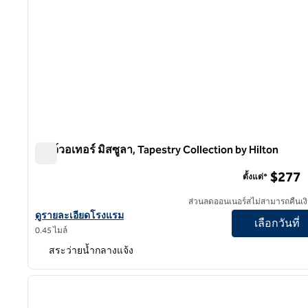
เอดจ์วอเทอร์ มิสซูลา, Tapestry Collection by Hilton
เอดจ์วอเทอร์ มิสซูลา, Tapestry Collection by Hilton
$277
ตั้งแต่*
ส่วนลดออนเนอร์สไม่สามารถคืนเงิ
ดูรายละเอียดโรงแรมสําหรับ Edgewater Missoula, Tapestry Collec
ดูรายละเอียดโรงแรม
เลือกวันที่
0.45 ไมล์
สระว่ายน้ำกลางแจ้ง
1
ภาพก่อนหน้า
1 จาก 12