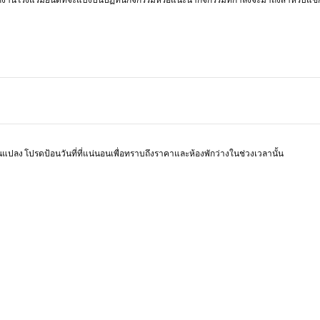
ยนแปลง โปรดป้อนวันที่ที่แน่นอนเพื่อทราบถึงราคาและห้องพักว่างในช่วงเวลานั้น