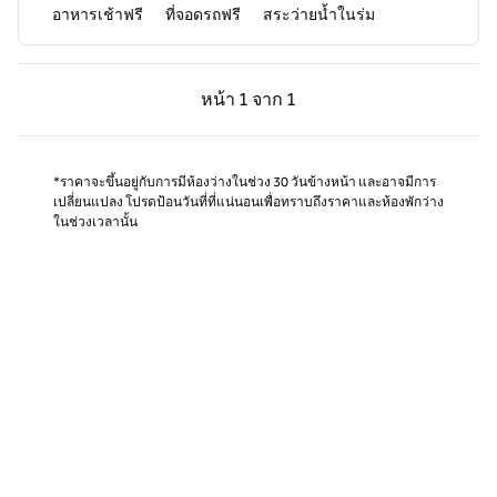
อาหารเช้าฟรี
ที่จอดรถฟรี
สระว่ายน้ำในร่ม
หน้าก่อน, 1 จาก 1
หน้าถัดไป, 1 จาก 1
หน้า
1 จาก 1
หน้า 1 จาก 1
*ราคาจะขึ้นอยู่กับการมีห้องว่างในช่วง 30 วันข้างหน้า และอาจมีการ
เปลี่ยนแปลง โปรดป้อนวันที่ที่แน่นอนเพื่อทราบถึงราคาและห้องพักว่าง
ในช่วงเวลานั้น