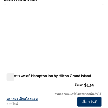
1
/
12
แสดงโรงแรม 1 แห่ง
ภาพก่อนหน้า
ภาพถั
1 จาก 12
ศูนย์การแพทย์ Hampton Inn by Hilton Grand Island
ศูนย์การแพทย์ Hampton Inn by Hilton Grand Island
$134
ตั้งแต่*
ส่วนลดออนเนอร์สไม่สามารถคืนเงินได้
ดูรายละเอียดโรงแรม Hampton Inn by Hilton Grand Island Medical Ce
ดูรายละเอียดโรงแรม
เลือกวันที่
2.78 ไมล์