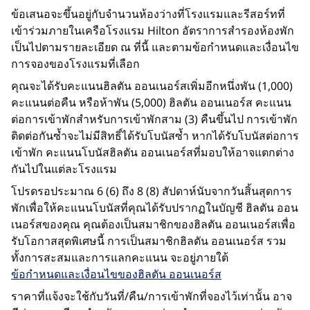
ข้อเสนอจะขึ้นอยู่กับจำนวนห้องว่างที่โรงแรมและรีสอร์ทที่
เข้าร่วมภายในเครือโรงแรม Hilton อัตราการสำรองห้องพัก
เป็นไปตามรายละเอียด ณ ที่นี้ และตามข้อกำหนดและเงื่อนไข
การจองของโรงแรมที่เลือก
คุณจะได้รับคะแนนฮิลตัน ออนเนอร์สเพิ่มอีกหนึ่งพัน (1,000)
คะแนนต่อคืน หรือห้าพัน (5,000) ฮิลตัน ออนเนอร์ส คะแนน
ต่อการเข้าพักสําหรับการเข้าพักสาม (3) คืนขึ้นไป การเข้าพัก
ติดต่อกันซ้ำจะไม่มีสิทธิ์ได้รับโบนัสซ้ำ หากได้รับโบนัสต่อการ
เข้าพัก คะแนนโบนัสฮิลตัน ออนเนอร์สที่มอบให้อาจแตกต่าง
กันไปในแต่ละโรงแรม
โปรดรอประมาณ 6 (6) ถึง 8 (8) สัปดาห์นับจากวันสิ้นสุดการ
พักเพื่อให้คะแนนโบนัสที่คุณได้รับปรากฏในบัญชี ฮิลตัน ออน
เนอร์สของคุณ คุณต้องเป็นสมาชิกของฮิลตัน ออนเนอร์สเพื่อ
รับโอกาสสุดพิเศษนี้ การเป็นสมาชิกฮิลตัน ออนเนอร์ส รวม
ทั้งการสะสมและการแลกคะแนน จะอยู่ภายใต้
ข้อกำหนดและเงื่อนไขของฮิลตัน ออนเนอร์ส
ราคาที่แจ้งจะใช้กับวันที่/คืน/การเข้าพักที่จองไว้เท่านั้น อาจ