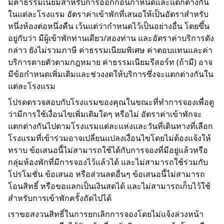
มีค่าธรรมเนียมสำหรับการออกก่อนกำหนดและแตกต่างกัน
ในแต่ละโรงแรม อัตราค่าเข้าพักที่เสนอให้เป็นอัตราสำหรับ
หนึ่งห้องต่อหนึ่งคืน เว้นแต่ว่ากำหนดไว้เป็นอย่างอื่น โดยขึ้น
อยู่กับว่า มีผู้เข้าพักท่านเดียว/สองท่าน และอัตราค่าบริการดัง
กล่าว ยังไม่รวมภาษี ค่าธรรมเนียมพิเศษ ค่าตอบแทนและค่า
บริการตายตัวตามกฎหมาย ค่าธรรมเนียมรีสอร์ท (ถ้ามี) อาจ
มีข้อกำหนดเพิ่มเติมและช่วงงดให้บริการซึ่งจะแตกต่างกันใน
แต่ละโรงแรม
โปรดตรวจสอบกับโรงแรมของคุณในขณะที่ทำการจองเพื่อดู
ว่ามีการใช้เงื่อนไขเพิ่มเติมใดๆ หรือไม่ อัตราค่าเข้าพักจะ
แตกต่างกันไปตามโรงแรมแต่ละแห่งและวันที่เดินทางที่เลือก
โรงแรมที่เข้าร่วมอาจเปลี่ยนแปลงเงื่อนไขโดยไม่ต้องแจ้งให้
ทราบ ข้อเสนอนี้ไม่สามารถใช้ได้กับการจองที่มีอยู่แล้วหรือ
กลุ่มห้องพักที่มีการจองไว้แล้วได้ และไม่สามารถใช้ร่วมกับ
โปรโมชั่น ข้อเสนอ หรือส่วนลดอื่นๆ ข้อเสนอนี้ไม่สามารถ
โอนสิทธิ์ หรือขอแลกเป็นเงินสดได้ และไม่สามารถเก็บไว้ใช้
สำหรับการเข้าพักครั้งถัดไปได้
เราขอสงวนสิทธิ์ในการยกเลิกการจองโดยไม่แจ้งล่วงหน้า