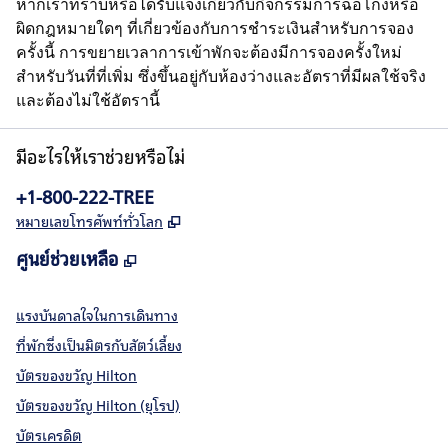
หากเราทราบหรือได้รับแจ้งเกี่ยวกับกิจกรรมการฉ้อโกงหรือ
ผิดกฎหมายใดๆ ที่เกี่ยวข้องกับการชำระเงินสำหรับการจอง
ครั้งนี้ การขยายเวลาการเข้าพักจะต้องมีการจองครั้งใหม่
สำหรับวันที่ที่เพิ่ม ซึ่งขึ้นอยู่กับห้องว่างและอัตราที่มีผลใช้จริง
และต้องไม่ใช้อัตรานี้
มีอะไรให้เราช่วยหรือไม่
โทรศัพท์
+1-800-222-TREE
,
เปิดแท็บใหม่
หมายเลขโทรศัพท์ทั่วโลก
ศูนย์ช่วยเหลือ
,
เปิดแท็บใหม่
แรงบันดาลใจในการเดินทาง
ที่พักซึ่งเป็นมิตรกับสัตว์เลี้ยง
บัตรของขวัญ Hilton
บัตรของขวัญ Hilton (ยุโรป)
บัตรเครดิต