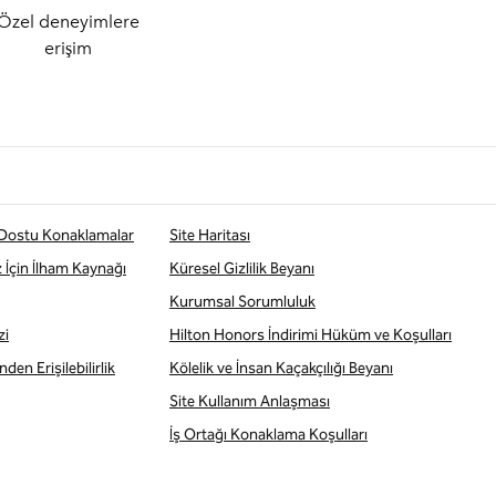
Özel deneyimlere
erişim
 Dostu Konaklamalar
Site Haritası
z İçin İlham Kaynağı
Küresel Gizlilik Beyanı
Kurumsal Sorumluluk
zi
Hilton Honors İndirimi Hüküm ve Koşulları
den Erişilebilirlik
Kölelik ve İnsan Kaçakçılığı Beyanı
Site Kullanım Anlaşması
İş Ortağı Konaklama Koşulları