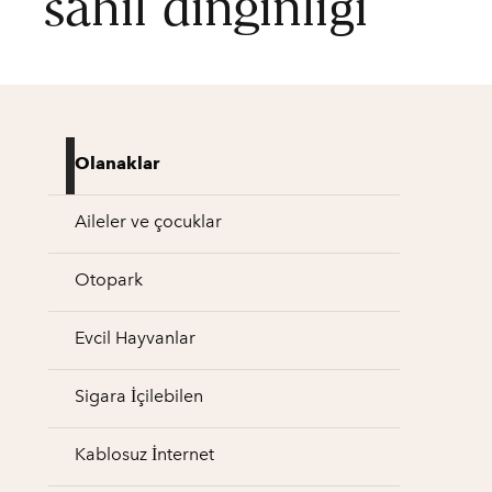
sahil dinginliği
Olanaklar
Aileler ve çocuklar
Otopark
Evcil Hayvanlar
Sigara İçilebilen
Kablosuz İnternet