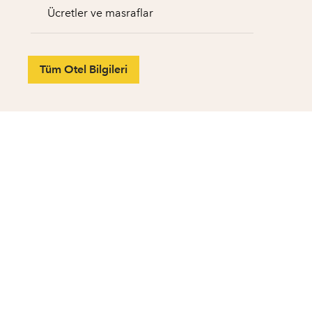
Ücretler ve masraflar
Tüm Otel Bilgileri