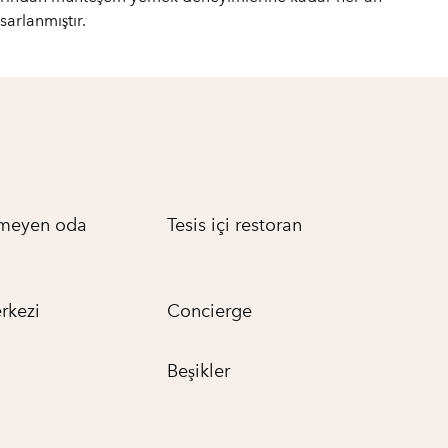
arlanmıştır.
ilmeyen oda
Tesis içi restoran
rkezi
Concierge
Beşikler