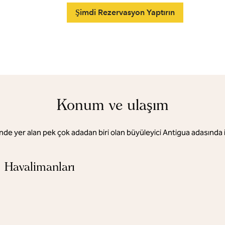
Şimdi Rezervasyon Yaptırın
Konum ve ulaşım
nde yer alan pek çok adadan biri olan büyüleyici Antigua adasında 
Havalimanları