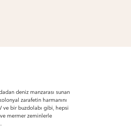
andadan deniz manzarası sunan
olonyal zarafetin harmanını
V ve bir buzdolabı gibi, hepsi
 ve mermer zeminlerle
.