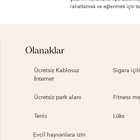
rahatlamak ve eğlenmek için tas
Olanaklar
Ücretsiz Kablosuz
Sigara iç
İnternet
Ücretsiz park alanı
Fitness me
Tenis
Lüks
Evcil hayvanlara izin