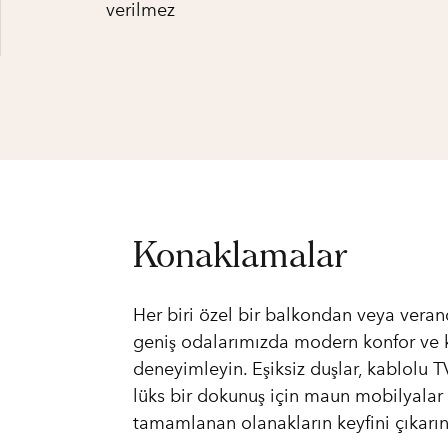
verilmez
Konaklamalar
Her biri özel bir balkondan veya ver
geniş odalarımızda modern konfor ve k
deneyimleyin. Eşiksiz duşlar, kablolu T
lüks bir dokunuş için maun mobilyalar
tamamlanan olanakların keyfini çıkarın