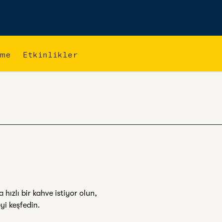
çme
Etkinlikler
 hızlı bir kahve istiyor olun,
yi keşfedin.