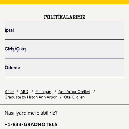
POLITIKALARIMIZ
İptal
Giriş/Çıkış
Ödeme
Yerler
/
ABD
/
Michigan
/
Ann Arbor Otelleri
/
Graduate by Hilton Ann Arbor
/
Otel Bilgileri
Nasıl yardımcı olabiliriz?
Telefon:
+1-833-GRADHOTELS