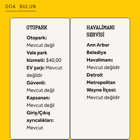
ODA BULUN
OTOPARK
HAVALIMANI
SERVISI
Otopark
:
Ann Arbor
Mevcut değil
Belediye
Vale park
Havalimanı
:
hizmeti
:
$40,00
Mevcut değildir
EV şarjı
:
Mevcut
Detroit
değildir
Metropolitan
Güvenli
:
Wayne İlçesi
:
Mevcut değil
Mevcut değildir
Kapsanan
:
Mevcut değil
Giriş/Çıkış
ayrıcalıkları
:
Mevcut