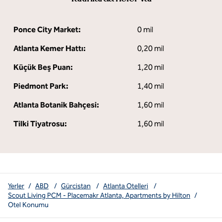
Ponce City Market:
0 mil
Atlanta Kemer Hattı:
0,20 mil
Küçük Beş Puan:
1,20 mil
Piedmont Park:
1,40 mil
Atlanta Botanik Bahçesi:
1,60 mil
Tilki Tiyatrosu:
1,60 mil
Yerler
/
ABD
/
Gürcistan
/
Atlanta Otelleri
/
Scout Living PCM - Placemakr Atlanta, Apartments by Hilton
/
Otel Konumu