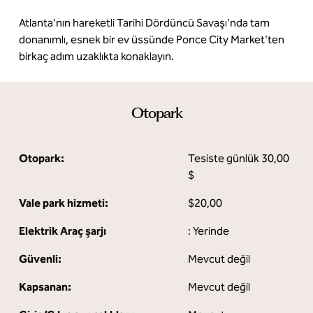
Atlanta'nın hareketli Tarihi Dördüncü Savaşı'nda tam
donanımlı, esnek bir ev üssünde Ponce City Market'ten
birkaç adım uzaklıkta konaklayın.
Otopark
Otopark:
Tesiste günlük 30,00
$
Vale park hizmeti:
$20,00
Elektrik Araç şarjı
: Yerinde
Güvenli:
Mevcut değil
Kapsanan:
Mevcut değil