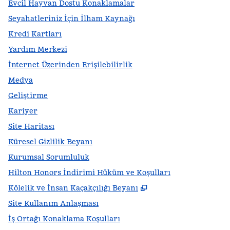
Evcil Hayvan Dostu Konaklamalar
Seyahatleriniz İçin İlham Kaynağı
Kredi Kartları
Yardım Merkezi
İnternet Üzerinden Erişilebilirlik
Medya
Geliştirme
Kariyer
Site Haritası
Küresel Gizlilik Beyanı
Kurumsal Sorumluluk
Hilton Honors İndirimi Hüküm ve Koşulları
,
Yeni sekme açar
Kölelik ve İnsan Kaçakçılığı Beyanı
Site Kullanım Anlaşması
İş Ortağı Konaklama Koşulları