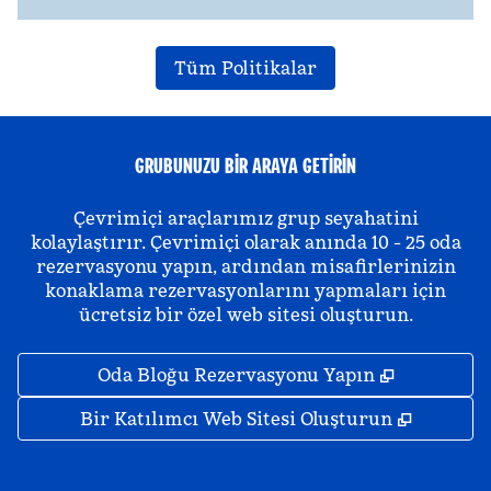
Tüm Politikalar
GRUBUNUZU BIR ARAYA GETIRIN
Çevrimiçi araçlarımız grup seyahatini
kolaylaştırır. Çevrimiçi olarak anında 10 - 25 oda
rezervasyonu yapın, ardından misafirlerinizin
konaklama rezervasyonlarını yapmaları için
ücretsiz bir özel web sitesi oluşturun.
,
Yeni sekm
Oda Bloğu Rezervasyonu Yapın
,
Yeni se
Bir Katılımcı Web Sitesi Oluşturun