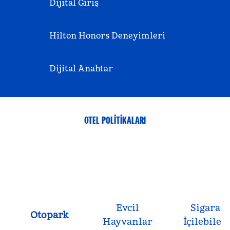
Dijital Giriş
Hilton Honors Deneyimleri
Dijital Anahtar
OTEL POLITIKALARI
Evcil
Sigara
Otopark
Hayvanlar
İçilebilen