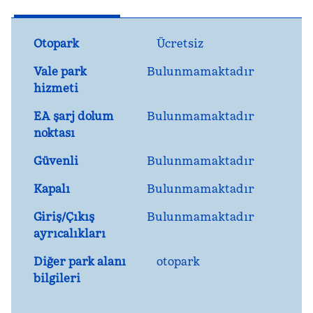
Otopark
Ücretsiz
Vale park
Bulunmamaktadır
hizmeti
EA şarj dolum
Bulunmamaktadır
noktası
Güvenli
Bulunmamaktadır
Kapalı
Bulunmamaktadır
Giriş/Çıkış
Bulunmamaktadır
ayrıcalıkları
Diğer park alanı
otopark
bilgileri