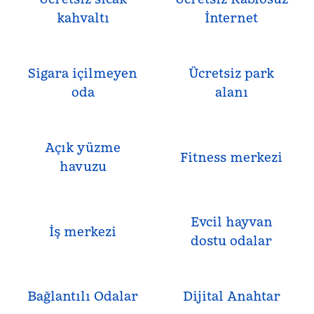
kahvaltı
İnternet
Sigara içilmeyen
Ücretsiz park
oda
alanı
Açık yüzme
Fitness merkezi
havuzu
Evcil hayvan
İş merkezi
dostu odalar
Bağlantılı Odalar
Dijital Anahtar