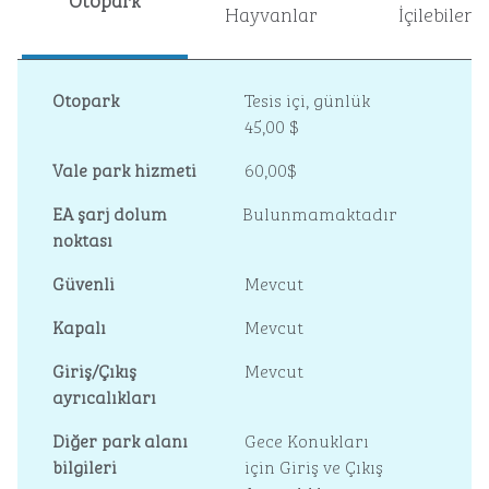
Hayvanlar
İçilebilen
Otopark
Tesis içi
,
günlük
45,00 $
Vale park hizmeti
60,00$
EA şarj dolum
Bulunmamaktadır
noktası
Güvenli
Mevcut
Kapalı
Mevcut
Giriş/Çıkış
Mevcut
ayrıcalıkları
Diğer park alanı
Gece Konukları
bilgileri
için Giriş ve Çıkış