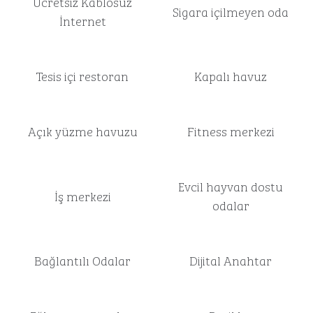
Ücretsiz Kablosuz
Sigara içilmeyen oda
İnternet
Tesis içi restoran
Kapalı havuz
Açık yüzme havuzu
Fitness merkezi
Evcil hayvan dostu
İş merkezi
odalar
Bağlantılı Odalar
Dijital Anahtar