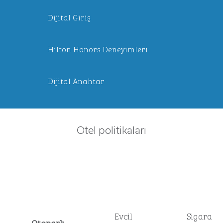
Dijital Giriş
Hilton Honors Deneyimleri
Dijital Anahtar
Otel politikaları
Evcil
Sigara
Otopark