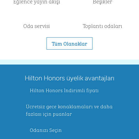
Eğlence yayın akışı
Beşikler
Oda servisi
Toplantı odaları
Tüm Olanaklar
Hilton Honors üyelik avantajları
Hilton Honors İndirimli fiyatı
Ücretsiz gece konaklamaları ve daha
fazlası için puanlar
Odanızı Seçin