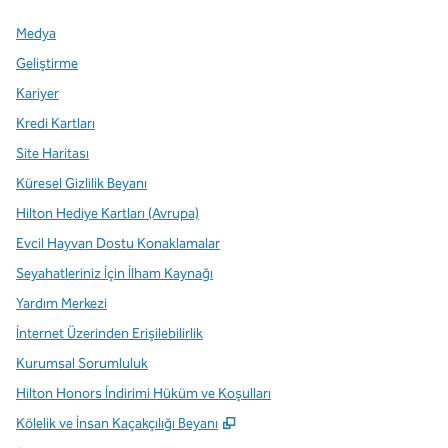
Medya
Geliştirme
Kariyer
Kredi Kartları
Site Haritası
Küresel Gizlilik Beyanı
Hilton Hediye Kartları (Avrupa)
Evcil Hayvan Dostu Konaklamalar
Seyahatleriniz İçin İlham Kaynağı
Yardım Merkezi
İnternet Üzerinden Erişilebilirlik
Kurumsal Sorumluluk
Hilton Honors İndirimi Hüküm ve Koşulları
,
Yeni sekme açar
Kölelik ve İnsan Kaçakçılığı Beyanı