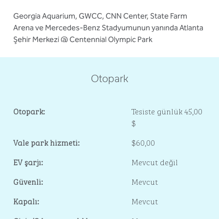
Georgia Aquarium, GWCC, CNN Center, State Farm
Arena ve Mercedes-Benz Stadyumunun yanında Atlanta
Şehir Merkezi @ Centennial Olympic Park
Otopark
Otopark:
Tesiste günlük 45,00
$
Vale park hizmeti:
$60,00
EV şarjı:
Mevcut değil
Güvenli:
Mevcut
Kapalı:
Mevcut