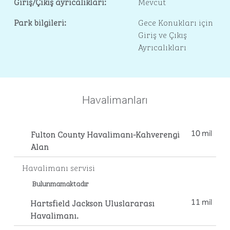
Giriş/Çıkış ayrıcalıkları:
Mevcut
Park bilgileri:
Gece Konukları için
Giriş ve Çıkış
Ayrıcalıkları
Havalimanları
Fulton County Havalimanı-Kahverengi
10 mil
Alan
Havalimanı servisi
Bulunmamaktadır
Hartsfield Jackson Uluslararası
11 mil
Havalimanı.