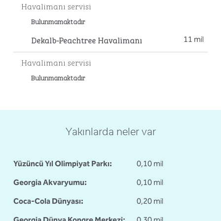
Havalimanı servisi
Bulunmamaktadır
Dekalb-Peachtree Havalimanı
11 mil
Havalimanı servisi
Bulunmamaktadır
Yakınlarda neler var
Yüzüncü Yıl Olimpiyat Parkı:
0,10 mil
Georgia Akvaryumu:
0,10 mil
Coca-Cola Dünyası:
0,20 mil
Georgia Dünya Kongre Merkezi:
0,30 mil