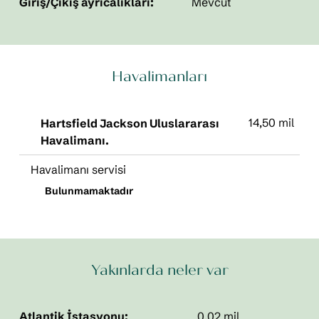
Giriş/Çıkış ayrıcalıkları:
Mevcut
Havalimanları
14,50 mil
Hartsfield Jackson Uluslararası
Havalimanı.
Havalimanı servisi
Bulunmamaktadır
Yakınlarda neler var
Atlantik İstasyonu:
0,02 mil