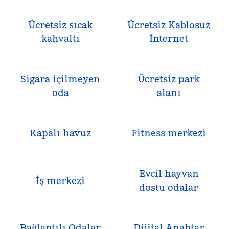
Ücretsiz sıcak
Ücretsiz Kablosuz
kahvaltı
İnternet
Sigara içilmeyen
Ücretsiz park
oda
alanı
Kapalı havuz
Fitness merkezi
Evcil hayvan
İş merkezi
dostu odalar
Bağlantılı Odalar
Dijital Anahtar