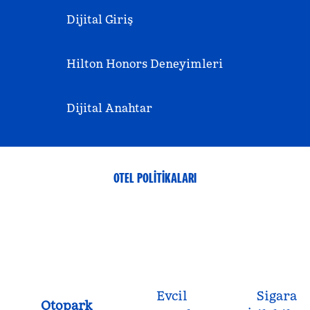
Dijital Giriş
Hilton Honors Deneyimleri
Dijital Anahtar
OTEL POLITIKALARI
Evcil
Sigara
Otopark