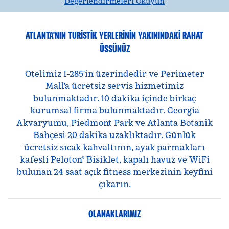
Değerlendirmeleri Okuyun
ATLANTA'NIN TURISTIK YERLERININ YAKININDAKI RAHAT
ÜSSÜNÜZ
Otelimiz I-285'in üzerindedir ve Perimeter
Mall'a ücretsiz servis hizmetimiz
bulunmaktadır. 10 dakika içinde birkaç
kurumsal firma bulunmaktadır. Georgia
Akvaryumu, Piedmont Park ve Atlanta Botanik
Bahçesi 20 dakika uzaklıktadır. Günlük
ücretsiz sıcak kahvaltının, ayak parmakları
kafesli Peloton® Bisiklet, kapalı havuz ve WiFi
bulunan 24 saat açık fitness merkezinin keyfini
çıkarın.
OLANAKLARIMIZ