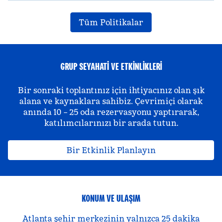
Tüm Politikalar
GRUP SEYAHATI VE ETKINLIKLERI
Bir sonraki toplantınız için ihtiyacınız olan şık
alana ve kaynaklara sahibiz. Çevrimiçi olarak
anında 10 – 25 oda rezervasyonu yaptırarak,
katılımcılarınızı bir arada tutun.
Bir Etkinlik Planlayın
KONUM VE ULAŞIM
Atlanta şehir merkezinin yalnızca 25 dakika