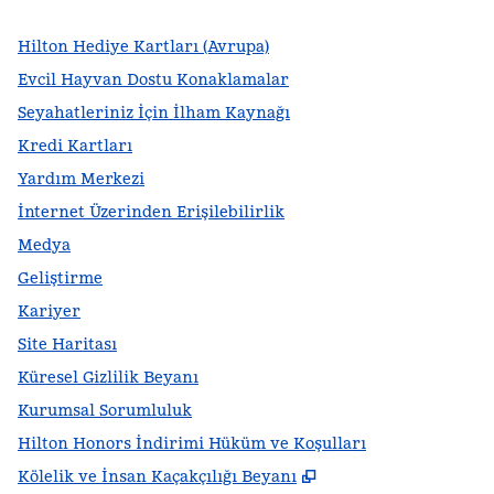
Hilton Hediye Kartları (Avrupa)
Evcil Hayvan Dostu Konaklamalar
Seyahatleriniz İçin İlham Kaynağı
Kredi Kartları
Yardım Merkezi
İnternet Üzerinden Erişilebilirlik
Medya
Geliştirme
Kariyer
Site Haritası
Küresel Gizlilik Beyanı
Kurumsal Sorumluluk
Hilton Honors İndirimi Hüküm ve Koşulları
,
Yeni sekme açar
Kölelik ve İnsan Kaçakçılığı Beyanı