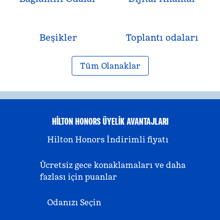
Beşikler
Toplantı odaları
Tüm Olanaklar
HILTON HONORS ÜYELIK AVANTAJLARI
Hilton Honors İndirimli fiyatı
Ücretsiz gece konaklamaları ve daha
fazlası için puanlar
Odanızı Seçin