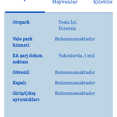
Hayvanlar
İçilebilen
Otopark
Tesis İçi
,
Ücretsiz
Vale park
Bulunmamaktadır
hizmeti
EA şarj dolum
Yakınlarda, 1 mil
noktası
Güvenli
Bulunmamaktadır
Kapalı
Bulunmamaktadır
Giriş/Çıkış
Bulunmamaktadır
ayrıcalıkları