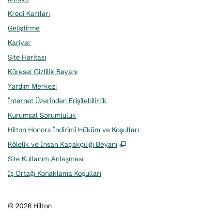
Kredi Kartları
Geliştirme
Kariyer
Site Haritası
Küresel Gizlilik Beyanı
Yardım Merkezi
İnternet Üzerinden Erişilebilirlik
Kurumsal Sorumluluk
Hilton Honors İndirimi Hüküm ve Koşulları
,
Yeni sekme açar
Kölelik ve İnsan Kaçakçılığı Beyanı
Site Kullanım Anlaşması
İş Ortağı Konaklama Koşulları
©
2026
Hilton