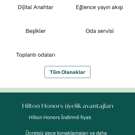
Dijital Anahtar
Eğlence yayın akışı
Beşikler
Oda servisi
Toplantı odaları
Tüm Olanaklar
Hilton Honors üyelik avantajları
Hilton Honors İndirimli fiyatı
Ücretsiz gece konaklamaları ve daha