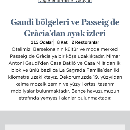
Değerlendirmeleri Okuyun
Gaudi bölgeleri ve Passeig de
Gràcia'dan ayak izleri
115 Odalar
8 Kat
2 Restoranlar
Otelimiz, Barselona'nın kültür ve moda merkezi
Passeig de Gràcia'ya bir köşe uzaklıktadır. Mimar
Antoni Gaudi'den Casa Batlló ve Casa Milà'dan iki
blok ve ünlü bazilica La Sagrada Familia'dan iki
kilometre uzaklıktayız. Dekorumuzda 19. yüzyıldan
kalma mozaik zemin ve yüzyıl ortası tasarım
mobilyalar bulunmaktadır. Bahçe havuzumuzun
etrafında yemyeşil alanlar bulunmaktadır.