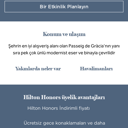
Bir Etkinlik Planlayın
Konum ve ulaşım
Şehrin en iyi alışveriş alanı olan Passeig de Gràcia'nın yanı
sıra pek çok ünlü modernist eser ve binayla çevrilidir
Yakınlarda neler var
Havalimanları
Hilton Honors üyelik avantajları
Hilton Honors İndirimli fiyatı
Ücretsiz gece konaklamaları ve daha