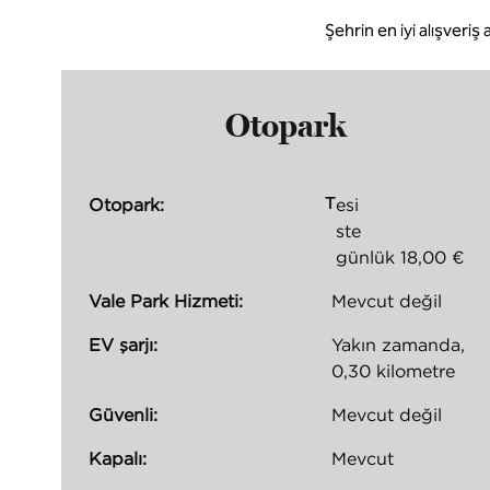
Şehrin en iyi alışveriş
Otopark
T
Otopark:
esi
ste
günlük 18,00 €
Vale Park Hizmeti:
Mevcut değil
EV şarjı:
Yakın zamanda,
0,30 kilometre
Güvenli:
Mevcut değil
Kapalı:
Mevcut