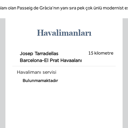
 alanı olan Passeig de Gràcia'nın yanı sıra pek çok ünlü modernist es
Havalimanları
15 kilometre
Josep Tarradellas
Barcelona-El Prat Havaalanı
Havalimanı servisi
Bulunmamaktadır