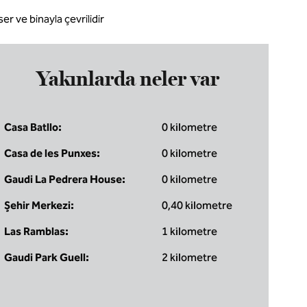
er ve binayla çevrilidir
Yakınlarda neler var
Casa Batllo:
0 kilometre
Casa de les Punxes:
0 kilometre
Gaudi La Pedrera House:
0 kilometre
Şehir Merkezi:
0,40 kilometre
Las Ramblas:
1 kilometre
Gaudi Park Guell:
2 kilometre