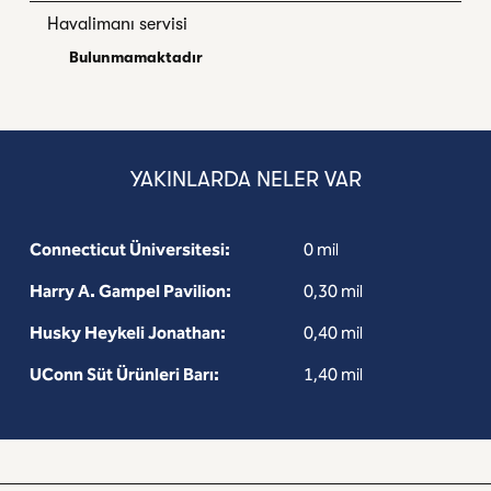
Havalimanı servisi
Bulunmamaktadır
YAKINLARDA NELER VAR
Connecticut Üniversitesi:
0 mil
Harry A. Gampel Pavilion:
0,30 mil
Husky Heykeli Jonathan:
0,40 mil
UConn Süt Ürünleri Barı:
1,40 mil