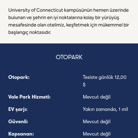
University of Connecticut kampüsünün hemen üzerinde
bulunan ve şehrin en iyi noktalarına kolay bir yürüyüş
mesafesinde olan otelimiz, keşfetmek için mükemmel bir
başlangıç noktasıdır.
OTOPARK
Otopark:
Tesiste günlük 12,00
$
Vale Park Hizmeti:
Mevcut değil
EV şarjı:
Yakın zamanda, 1 mil
Güvenli:
Mevcut değil
Kapsanan:
Mevcut değil