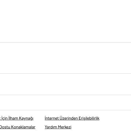
z İçin İlham Kaynağı
İnternet Üzerinden Erişilebilirlik
 Dostu Konaklamalar
Yardım Merkezi