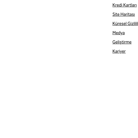
Kredi Kartları
Site Haritası
Küresel Gizlil
Medya
Geliştirme
Kariyer