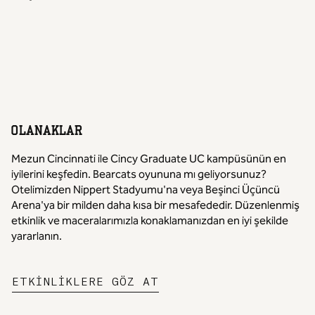
OLANAKLAR
Mezun Cincinnati ile Cincy Graduate UC kampüsünün en
iyilerini keşfedin. Bearcats oyununa mı geliyorsunuz?
Otelimizden Nippert Stadyumu'na veya Beşinci Üçüncü
Arena'ya bir milden daha kısa bir mesafededir. Düzenlenmiş
etkinlik ve maceralarımızla konaklamanızdan en iyi şekilde
yararlanın.
,
YENI SEKME AÇAR
ETKINLIKLERE GÖZ
AT