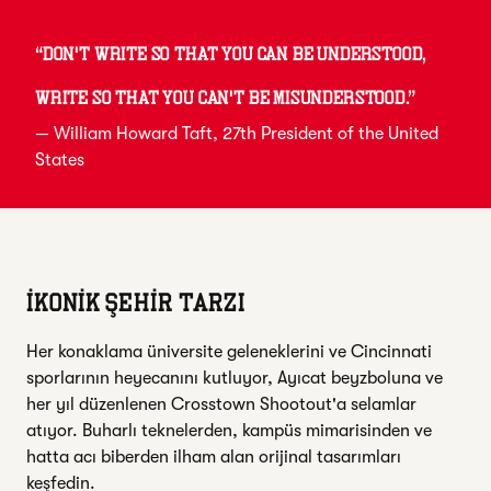
“
Don't write so that you can be understood,
write so that you can't be misunderstood.
”
—
William Howard Taft
, 27th President of the United
States
İKONİK ŞEHİR TARZI
Her konaklama üniversite geleneklerini ve Cincinnati
sporlarının heyecanını kutluyor, Ayıcat beyzboluna ve
her yıl düzenlenen Crosstown Shootout'a selamlar
atıyor. Buharlı teknelerden, kampüs mimarisinden ve
hatta acı biberden ilham alan orijinal tasarımları
keşfedin.