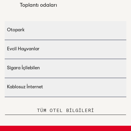
Toplantı odaları
Otopark
Evcil Hayvanlar
Sigara İçilebilen
Kablosuz İnternet
TÜM OTEL BILGILERI