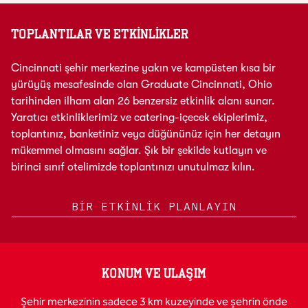
TOPLANTILAR VE ETKINLIKLER
Cincinnati şehir merkezine yakın ve kampüsten kısa bir
yürüyüş mesafesinde olan Graduate Cincinnati, Ohio
tarihinden ilham alan 26 benzersiz etkinlik alanı sunar.
Yaratıcı etkinliklerimiz ve catering-içecek ekiplerimiz,
toplantınız, banketiniz veya düğününüz için her detayın
mükemmel olmasını sağlar. Şık bir şekilde kutlayın ve
birinci sınıf otelimizde toplantınızı unutulmaz kılın.
BIR ETKINLIK PLANLAYIN
KONUM VE ULAŞIM
Şehir merkezinin sadece 3 km kuzeyinde ve şehrin önde