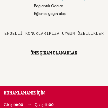
Bağlantılı Odalar
Eğlence yayın akışı
ENGELLI KONUKLARIMIZA UYGUN ÖZELLIKLER
ÖNE ÇIKAN OLANAKLAR
FITNESS MERKEZI
KONAKLAMANIZ IÇIN
Giriş
16:00
→
Çıkış
11:00