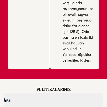
karşılığında
rezervasyonunuza
bir evcil hayvan
ekleyin (beş veya
daha fazla gece
için 125 $). Oda
başına en fazla iki
evcil hayvan
kabul edilir.
Yalnızca köpekler
ve kediler, lütfen.
POLITIKALARIMIZ
İptal