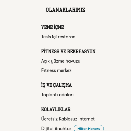
OLANAKLARIMIZ
YEME İÇME
Tesis içi restoran
FITNESS VE REKREASYON
Açık yüzme havuzu
Fitness merkezi
İŞ VE ÇALIŞMA
Toplantı odaları
KOLAYLIKLAR
Ücretsiz Kablosuz İnternet
Dijital Anahtar
Hilton Honors