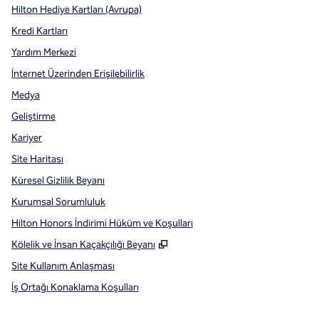
Hilton Hediye Kartları (Avrupa)
Kredi Kartları
Yardım Merkezi
İnternet Üzerinden Erişilebilirlik
Medya
Geliştirme
Kariyer
Site Haritası
Küresel Gizlilik Beyanı
Kurumsal Sorumluluk
Hilton Honors İndirimi Hüküm ve Koşulları
,
Yeni sekme açar
Kölelik ve İnsan Kaçakçılığı Beyanı
Site Kullanım Anlaşması
İş Ortağı Konaklama Koşulları